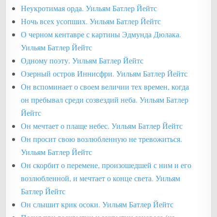
Неукротимая орда. Уильям Батлер Йейтс
Ночь всех усопших. Уильям Батлер Йейтс
О черном кентавре с картины Эдмунда Дюлака.
Уильям Батлер Йейтс
Одному поэту. Уильям Батлер Йейтс
Озерный остров Иннисфри. Уильям Батлер Йейтс
Он вспоминает о своем величии тех времен, когда
он пребывал среди созвездий неба. Уильям Батлер
Йейтс
Он мечтает о плаще небес. Уильям Батлер Йейтс
Он просит свою возлюбленную не тревожиться.
Уильям Батлер Йейтс
Он скорбит о перемене, произошедшей с ним и его
возлюбленной, и мечтает о конце света. Уильям
Батлер Йейтс
Он слышит крик осоки. Уильям Батлер Йейтс