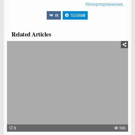
Непортированная
.
VK
TELEGRAM
Related Articles
0
1145