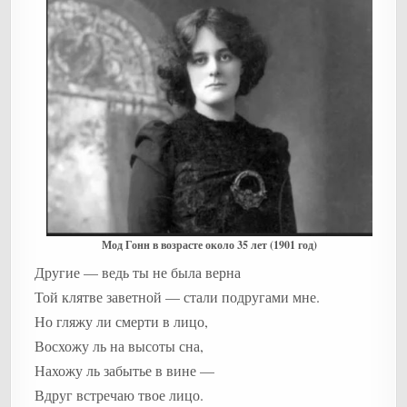
Мод Гонн в возрасте около 35 лет (1901 год)
Другие — ведь ты не была верна
Той клятве заветной — стали подругами мне.
Но гляжу ли смерти в лицо,
Восхожу ль на высоты сна,
Нахожу ль забытье в вине —
Вдруг встречаю твое лицо.