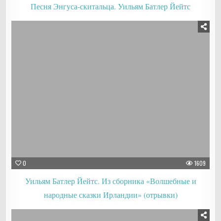
Песня Энгуса-скитальца. Уильям Батлер Йейтс
0
1609
Уильям Батлер Йейтс. Из сборника «Волшебные и
народные сказки Ирландии» (отрывки)