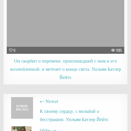
0
1185
Он скорбит о перемене, произошедшей с ним и его
возлюбленной, и мечтает о конце света. Уильям Батлер
Йейтс
Post
← Newer
navigation
К своему сердцу, с мольбой о
бесстрашии. Уильям Батлер Йейтс
Older →