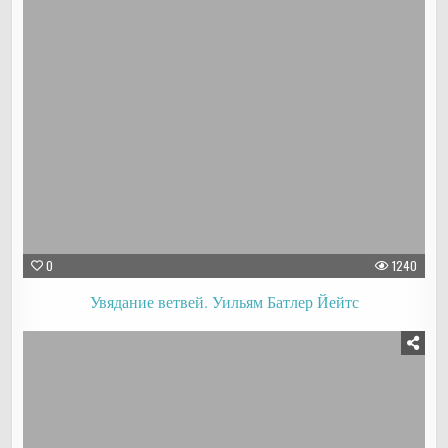
0
1240
Увядание ветвей. Уильям Батлер Йейтс