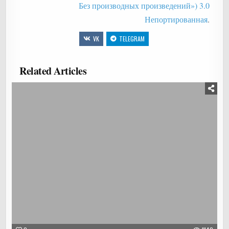
Без производных произведений») 3.0
Непортированная
.
VK
TELEGRAM
Related Articles