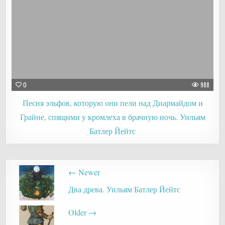
0
988
Песня эльфов, которую они пели над Диармайдом и
Грайне, спящими у кромлеха в брачную ночь. Уильям
Батлер Йейтс
Post
← Newer
navigation
Два древа. Уильям Батлер Йейтс
Older →