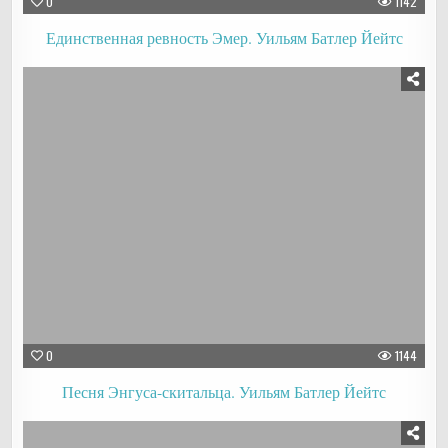
0
1142
Единственная ревность Эмер. Уильям Батлер Йейтс
0
1144
Песня Энгуса-скитальца. Уильям Батлер Йейтс