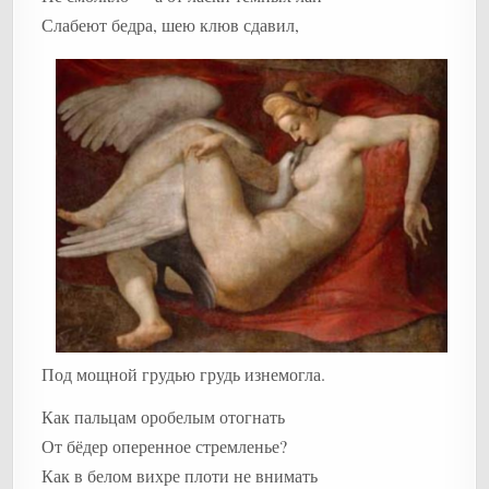
Слабеют бедра, шею клюв сдавил,
Под мощной грудью грудь изнемогла.
Как пальцам оробелым отогнать
От бёдер оперенное стремленье?
Как в белом вихре плоти не внимать