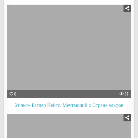
0
87
Уильям Батлер Йейтс. Мечтавший о Стране эльфов