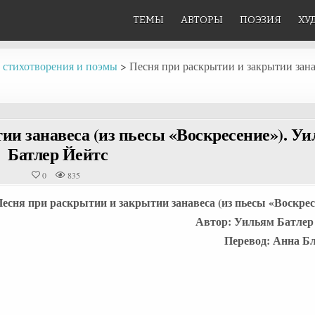
ТЕМЫ
АВТОРЫ
ПОЭЗИЯ
ХУ
: стихотворения и поэмы
>
Песня при раскрытии и закрытии зана
ии занавеса (из пьесы «Воскресение»). У
Батлер Йейтс
0
835
есня при раскрытии и закрытии занавеса (из пьесы «Воскрес
Автор: Уильям Батлер
Перевод: Анна Бле