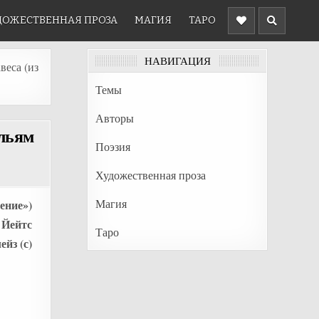
ДОЖЕСТВЕННАЯ ПРОЗА
МАГИЯ
ТАРО
НАВИГАЦИЯ
веса (из
Темы
Авторы
ильям
Поэзия
Художественная проза
Магия
ение»)
 Йейтс
Таро
йз (с)