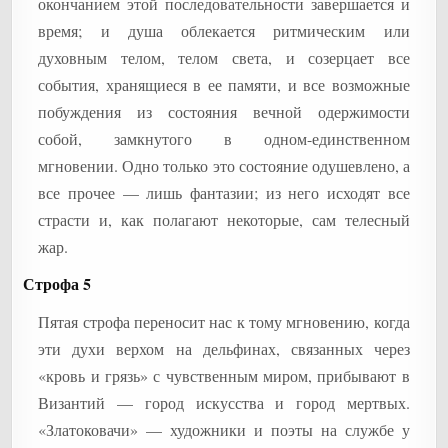
окончанием этой последовательности завершается и
время; и душа облекается ритмическим или
духовным телом, телом света, и созерцает все
события, хранящиеся в ее памяти, и все возможные
побуждения из состояния вечной одержимости
собой, замкнутого в одном-единственном
мгновении. Одно только это состояние одушевлено, а
все прочее — лишь фантазии; из него исходят все
страсти и, как полагают некоторые, сам телесный
жар.
Строфа 5
Пятая строфа переносит нас к тому мгновению, когда
эти духи верхом на дельфинах, связанных через
«кровь и грязь» с чувственным миром, прибывают в
Византий — город искусства и город мертвых.
«Златоковачи» — художники и поэты на службе у