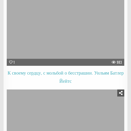
1
983
К своему сердцу, с мольбой о бесстрашии. Уильям Батлер
Йейтс