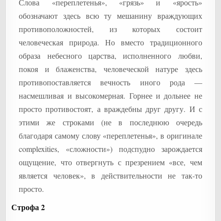
Слова «переплетенья», «грязь» и «ярость»
обозначают здесь всю ту мешанину враждующих
противоположностей, из которых состоит
человеческая природа. Но вместо традиционного
образа небесного царства, исполненного любви,
покоя и блаженства, человеческой натуре здесь
противопоставляется вечность иного рода —
насмешливая и высокомерная. Горнее и дольнее не
просто противостоят, а враждебны друг другу. И с
этими же строками (не в последнюю очередь
благодаря самому слову «переплетенья», в оригинале
complexities, «сложности») подспудно зарождается
ощущение, что отвергнуть с презрением «все, чем
является человек», в действительности не так-то
просто.
Строфа 2