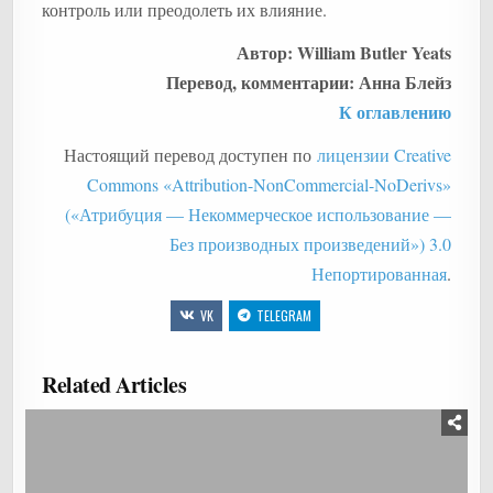
контроль или преодолеть их влияние.
Автор: William Butler Yeats
Перевод, комментарии: Анна Блейз
К оглавлению
Настоящий перевод доступен по
лицензии Creative
Commons «Attribution-NonCommercial-NoDerivs»
(«Атрибуция — Некоммерческое использование —
Без производных произведений») 3.0
Непортированная
.
VK
TELEGRAM
Related Articles