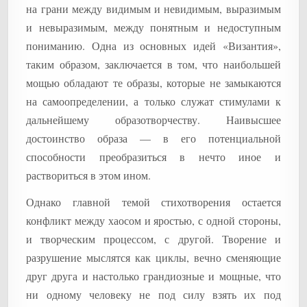
на грани между видимым и невидимым, выразимым
и невыразимым, между понятным и недоступным
пониманию. Одна из основных идей «Византия»,
таким образом, заключается в том, что наибольшей
мощью обладают те образы, которые не замыкаются
на самоопределении, а только служат стимулами к
дальнейшему образотворчеству. Наивысшее
достоинство образа — в его потенциальной
способности преобразиться в нечто иное и
раствориться в этом ином.
Однако главной темой стихотворения остается
конфликт между хаосом и яростью, с одной стороны,
и творческим процессом, с другой. Творение и
разрушение мыслятся как циклы, вечно сменяющие
друг друга и настолько грандиозные и мощные, что
ни одному человеку не под силу взять их под