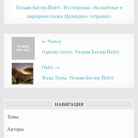
Уильям Батлер Йейтс. Из сборника «Волшебные и
народные сказки Ирландии» (отрывки)
Post
← Newer
navigation
Одному поэту. Уильям Батлер Йейтс
Older →
Фазы Луны. Уильям Батлер Йейтс
НАВИГАЦИЯ
Темы
Авторы