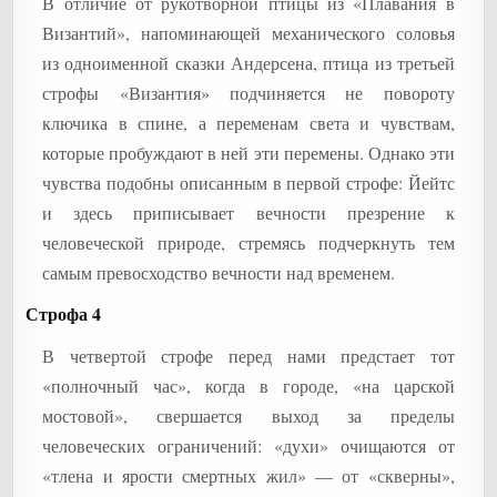
В отличие от рукотворной птицы из «Плавания в
Византий», напоминающей механического соловья
из одноименной сказки Андерсена, птица из третьей
строфы «Византия» подчиняется не повороту
ключика в спине, а переменам света и чувствам,
которые пробуждают в ней эти перемены. Однако эти
чувства подобны описанным в первой строфе: Йейтс
и здесь приписывает вечности презрение к
человеческой природе, стремясь подчеркнуть тем
самым превосходство вечности над временем.
Строфа 4
В четвертой строфе перед нами предстает тот
«полночный час», когда в городе, «на царской
мостовой», свершается выход за пределы
человеческих ограничений: «духи» очищаются от
«тлена и ярости смертных жил» — от «скверны»,