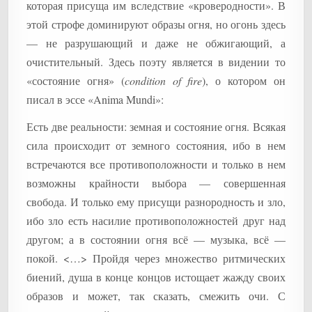
которая присуща им вследствие «кроверодности». В
этой строфе доминируют образы огня, но огонь здесь
— не разрушающий и даже не обжигающий, а
очистительный. Здесь поэту является в видении то
«состояние огня» (
condition of fire
), о котором он
писал в эссе «Anima Mundi»:
Есть две реальности: земная и состояние огня. Всякая
сила происходит от земного состояния, ибо в нем
встречаются все противоположности и только в нем
возможны крайности выбора — совершенная
свобода. И только ему присущи разнородность и зло,
ибо зло есть насилие противоположностей друг над
другом; а в состоянии огня всё — музыка, всё —
покой. <…> Пройдя через множество ритмических
биений, душа в конце концов истощает жажду своих
образов и может, так сказать, смежить очи. С