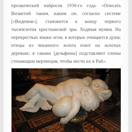
прозаический набросок 1930-го года: «Описать
Византий таким, каким он, согласно системе
[«Видения»], становится к концу первого
тысячелетия христианской эры. Ходячая мумия. На
перекрестках языки огня, в которых очищается душа;
птицы из чеканного золота поют на золотых
деревьях; в гавани [дельфины] подставляют спины
стенающим мертвецам, чтобы нести их в Рай».