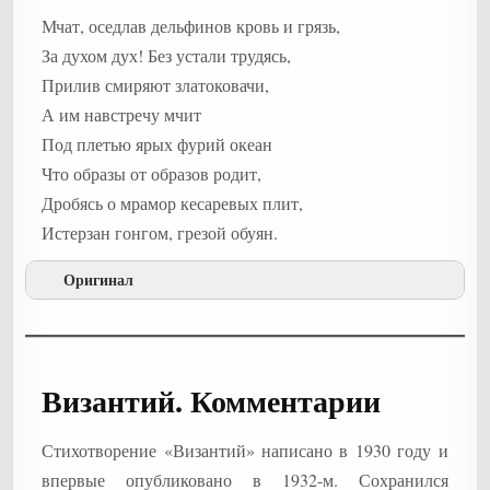
Мчат, оседлав дельфинов кровь и грязь,
За духом дух! Без устали трудясь,
Прилив смиряют златоковачи,
А им навстречу мчит
Под плетью ярых фурий океан
Что образы от образов родит,
Дробясь о мрамор кесаревых плит,
Истерзан гонгом, грезой обуян.
Оригинал
Византий. Комментарии
Стихотворение «Византий» написано в 1930 году и
впервые опубликовано в 1932-м. Сохранился