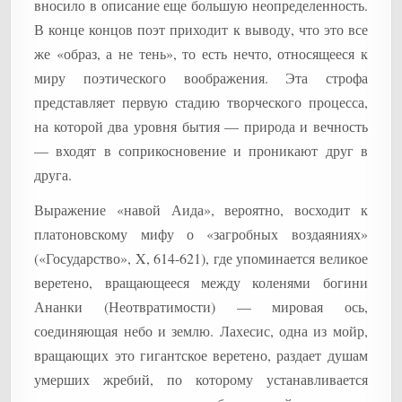
вносило в описание еще большую неопределенность.
В конце концов поэт приходит к выводу, что это все
же «образ, а не тень», то есть нечто, относящееся к
миру поэтического воображения. Эта строфа
представляет первую стадию творческого процесса,
на которой два уровня бытия — природа и вечность
— входят в соприкосновение и проникают друг в
друга.
Выражение «навой Аида», вероятно, восходит к
платоновскому мифу о «загробных воздаяниях»
(«Государство», X, 614-621), где упоминается великое
веретено, вращающееся между коленями богини
Ананки (Неотвратимости) — мировая ось,
соединяющая небо и землю. Лахесис, одна из мойр,
вращающих это гигантское веретено, раздает душам
умерших жребий, по которому устанавливается