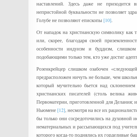
наставлений. Здесь даже не приходится 
непристойной буквальности не позволяет здр
Голубе не позволяют епископы
[10]
.
От нападок на христианскую символику как та
или, скорее, благодаря своей приземленно
особенности индуизм и буддизм, слишком 
подобающими только тем, кто уже достиг адепт
Розенкрейцер слишком озабочен «следующей
предрасположен ничуть не больше, чем школьн
который мучительно бьется над склонение
христианских писателей (столь велика жи
Первоматерии, приготовленной для Делания; и 
Ньюмене
[12]
, несмотря на все их рационалист
бы только они сосредоточились на духовной и
нематериальных и рассыпающихся под учитель
которого когда-то поднялись их горделивые ба