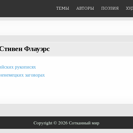
ТЕМЫ
АВТОРЫ
ПОЭЗИЯ
ХУ
Стивен Флауэрс
ийских рукописях
ненемецких заговорах
Copyright © 2026 Сотканный мир