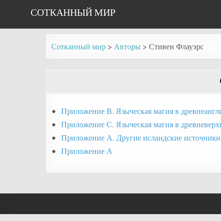
Skip
СОТКАННЫЙ МИР
to
content
Сотканный мир
>
Авторы
>
Стивен Флауэрс
Приложение В. Языческая магия в древнеангл
Приложение С. Языческая магия в древневерх
Приложение А. Другие исландские источники
Приложение А