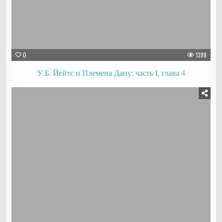
0
1399
У.Б. Йейтс и Племена Дану: часть I, глава 4