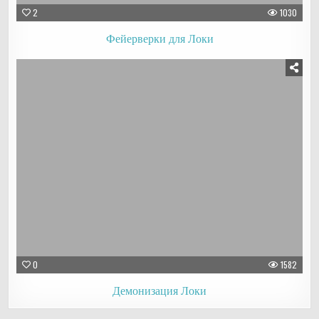
2
1030
Фейерверки для Локи
0
1582
Демонизация Локи