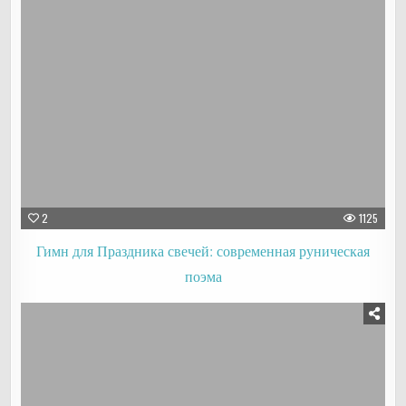
2
1125
Гимн для Праздника свечей: современная руническая
поэма