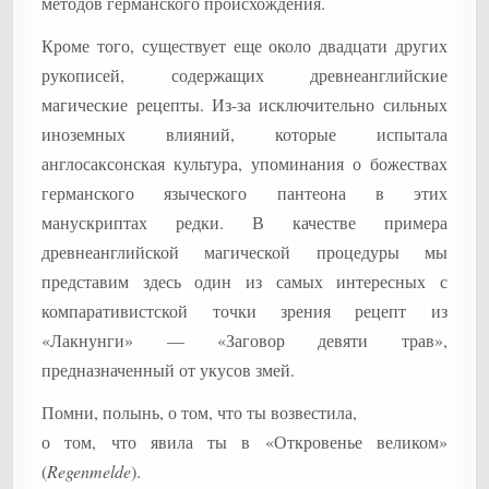
методов германского происхождения.
Кроме того, существует еще около двадцати других
рукописей, содержащих древнеанглийские
магические рецепты. Из-за исключительно сильных
иноземных влияний, которые испытала
англосаксонская культура, упоминания о божествах
германского языческого пантеона в этих
манускриптах редки. В качестве примера
древнеанглийской магической процедуры мы
представим здесь один из самых интересных с
компаративистской точки зрения рецепт из
«Лакнунги» — «Заговор девяти трав»,
предназначенный от укусов змей.
Помни, полынь, о том, что ты возвестила,
о том, что явила ты в «Откровенье великом»
(
Regenmelde
).