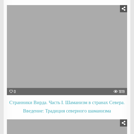
0
1819
Странники Вирда. Часть I. Шаманизм в странах Севера.
Введение: Традиция северного шаманизма