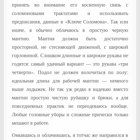
принять во внимание его косвенную связь с
соломоновыми трактатами и использовать
предписания, данные в «Ключе Соломона». Так или
иначе, я обычно облачаюсь в простую черную
мантию. Мантия должна быть достаточно
просторной, не стесняющей движений, с широкой
горловиной. Слишком длинные и широкие рукава не
годятся: самый удачный вариант — это рукава «три
четверти». Подол не должен волочиться по полу:
идеальная длина для рабочей мантии — немного
выше лодыжек. Не так уж редко я надеваю вместо
мантии простую чистую рубашку и брюки, а для
повседневных практик не переодеваюсь вообще.
Любые головные уборы и сложные прически только
мешают в работе.
Омывшись и облачившись, я тотчас же направился в