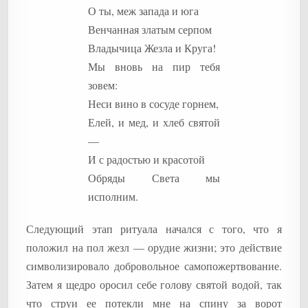
О ты, меж запада и юга
Венчанная златым серпом
Владычица Жезла и Круга!
Мы вновь на пир тебя
зовем:
Неси вино в сосуде горнем,
Елей, и мед, и хлеб святой
—
И с радостью и красотой
Обряды Света мы
исполним.
Следующий этап ритуала начался с того, что я
положил на пол жезл — орудие жизни; это действие
символизировало добровольное самопожертвование.
Затем я щедро оросил себе голову святой водой, так
что струи ее потекли мне на спину за ворот