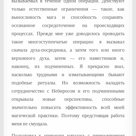
вызываемых в течение одной операции. Действуют
только естественные ограничения — такие, как
выносливость мага и способность сохранять
осознанное сосредоточение на происходящих
процессах. Прежде мне уже доводилось проводить
такие многоступенчатые операции: я вызывал
сначала духа-посредника, а затем того или иного
верховного духа, затем — его наместников и,
наконец, их подчиненных. Я прекрасно знал,
насколько трудными и изматывающими бывают
подобные ритуалы. Но возможность наладить
сотрудничество с Небиросом и его подчиненными
открывала новые перспективы, способные
значительно повысить эффективность всей моей
магической практики. Поэтому предстоящая работа
меня не смущала.
Подготовка к операции началась с переосвящения