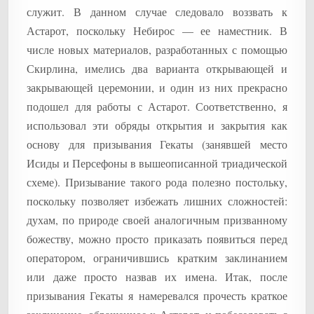
служит. В данном случае следовало воззвать к
Астарот, поскольку Небирос — ее наместник. В
числе новых материалов, разработанных с помощью
Скирлина, имелись два варианта открывающей и
закрывающей церемонии, и один из них прекрасно
подошел для работы с Астарот. Соответственно, я
использовал эти обряды открытия и закрытия как
основу для призывания Гекаты (занявшей место
Исиды и Персефоны в вышеописанной триадической
схеме). Призывание такого рода полезно постольку,
поскольку позволяет избежать лишних сложностей:
духам, по природе своей аналогичным призванному
божеству, можно просто приказать появиться перед
оператором, ограничившись кратким заклинанием
или даже просто назвав их имена. Итак, после
призывания Гекаты я намеревался прочесть краткое