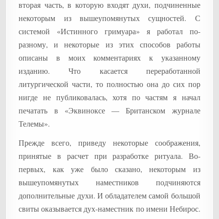
вторая часть, в которую входят духи, подчиненные
некоторым из вышеупомянутых сущностей. С
системой «Истинного гримуара» я работал по-
разному, и некоторые из этих способов работы
описаны в моих комментариях к указанному
изданию. Что касается переработанной
литургической части, то полностью она до сих пор
нигде не публиковалась, хотя по частям я начал
печатать в «Эквиноксе — Британском журнале
Телемы».
Прежде всего, приведу некоторые соображения,
принятые в расчет при разработке ритуала. Во-
первых, как уже было сказано, некоторым из
вышеупомянутых наместников подчиняются
дополнительные духи. И обладателем самой большой
свиты оказывается дух-наместник по имени Небирос.