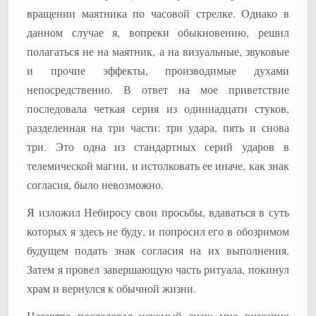
вращении маятника по часовой стрелке. Однако в
данном случае я, вопреки обыкновению, решил
полагаться не на маятник, а на визуальные, звуковые
и прочие эффекты, производимые духами
непосредственно. В ответ на мое приветствие
последовала четкая серия из одиннадцати стуков,
разделенная на три части: три удара, пять и снова
три. Это одна из стандартных серий ударов в
телемической магии, и истолковать ее иначе, как знак
согласия, было невозможно.
Я изложил Небиросу свои просьбы, вдаваться в суть
которых я здесь не буду, и попросил его в обозримом
будущем подать знак согласия на их выполнения.
Затем я провел завершающую часть ритуала, покинул
храм и вернулся к обычной жизни.
Назавтра последовал искомый знак: мне внезапно