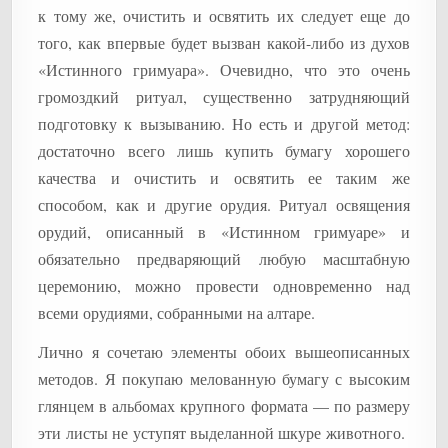
к тому же, очистить и освятить их следует еще до
того, как впервые будет вызван какой-либо из духов
«Истинного гримуара». Очевидно, что это очень
громоздкий ритуал, существенно затрудняющий
подготовку к вызыванию. Но есть и другой метод:
достаточно всего лишь купить бумагу хорошего
качества и очистить и освятить ее таким же
способом, как и другие орудия. Ритуал освящения
орудий, описанный в «Истинном гримуаре» и
обязательно предваряющий любую масштабную
церемонию, можно провести одновременно над
всеми орудиями, собранными на алтаре.
Лично я сочетаю элементы обоих вышеописанных
методов. Я покупаю мелованную бумагу с высоким
глянцем в альбомах крупного формата — по размеру
эти листы не уступят выделанной шкуре животного.