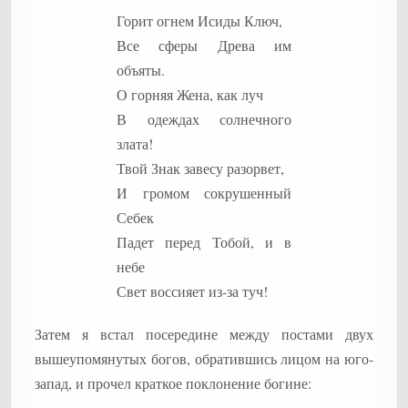
Горит огнем Исиды Ключ,
Все сферы Древа им
объяты.
О горняя Жена, как луч
В одеждах солнечного
злата!
Твой Знак завесу разорвет,
И громом сокрушенный
Себек
Падет перед Тобой, и в
небе
Свет воссияет из-за туч!
Затем я встал посередине между постами двух
вышеупомянутых богов, обратившись лицом на юго-
запад, и прочел краткое поклонение богине: