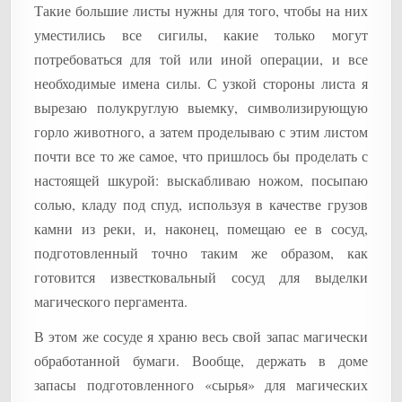
Такие большие листы нужны для того, чтобы на них
уместились все сигилы, какие только могут
потребоваться для той или иной операции, и все
необходимые имена силы. С узкой стороны листа я
вырезаю полукруглую выемку, символизирующую
горло животного, а затем проделываю с этим листом
почти все то же самое, что пришлось бы проделать с
настоящей шкурой: выскабливаю ножом, посыпаю
солью, кладу под спуд, используя в качестве грузов
камни из реки, и, наконец, помещаю ее в сосуд,
подготовленный точно таким же образом, как
готовится известковальный сосуд для выделки
магического пергамента.
В этом же сосуде я храню весь свой запас магически
обработанной бумаги. Вообще, держать в доме
запасы подготовленного «сырья» для магических