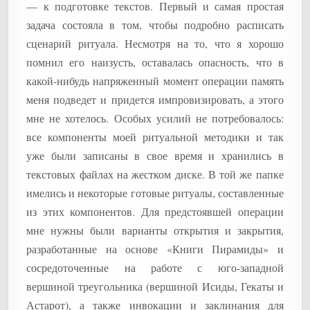
— к подготовке текстов. Первый и самая простая
задача состояла в том, чтобы подробно расписать
сценарий ритуала. Несмотря на то, что я хорошо
помнил его наизусть, оставалась опасность, что в
какой-нибудь напряженный момент операции память
меня подведет и придется импровизировать, а этого
мне не хотелось. Особых усилий не потребовалось:
все компоненты моей ритуальной методики и так
уже были записаны в свое время и хранились в
текстовых файлах на жестком диске. В той же папке
имелись и некоторые готовые ритуалы, составленные
из этих компонентов. Для предстоявшей операции
мне нужны были варианты открытия и закрытия,
разработанные на основе «Книги Пирамиды» и
сосредоточенные на работе с юго-западной
вершиной треугольника (вершиной Исиды, Гекаты и
Астарот), а также инвокации и заклинания для