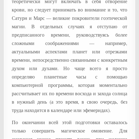
теоретически могут включать в себя отворение
крови, но следует принимать во внимание и то, что
Сатурн и Марс — великие покровители гоэтической
магии. В отдельных случаях я отступаю от
предписанного времени, руководствуясь более
сложными соображениями — например,
актуальными аспектами планет или отрезками
времени, непосредственно связанными с конкретным
духом или духами. Но чаще всего я просто
определяю планетные часы с помощью
компьютерной программы, которая моментально
рассчитывает их по времени восхода и захода солнца
в нужный день (а это время, в свою очередь, без
труда находится в календаре или эфемеридах).
По окончании всей этой подготовки оставалось
только совершить магическое омовение. Для
омовения нужно принять ванну, при желании