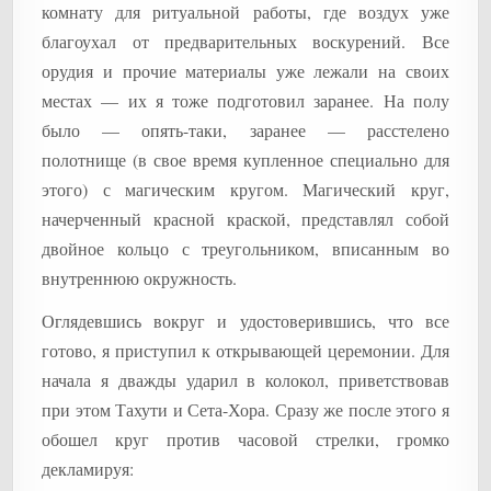
комнату для ритуальной работы, где воздух уже
благоухал от предварительных воскурений. Все
орудия и прочие материалы уже лежали на своих
местах — их я тоже подготовил заранее. На полу
было — опять-таки, заранее — расстелено
полотнище (в свое время купленное специально для
этого) с магическим кругом. Магический круг,
начерченный красной краской, представлял собой
двойное кольцо с треугольником, вписанным во
внутреннюю окружность.
Оглядевшись вокруг и удостоверившись, что все
готово, я приступил к открывающей церемонии. Для
начала я дважды ударил в колокол, приветствовав
при этом Тахути и Сета-Хора. Сразу же после этого я
обошел круг против часовой стрелки, громко
декламируя: