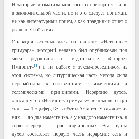
Некоторый драматизм мой рассказ приобретет лишь
в заключительной части, но и это следует понимать
не как литературный прием, а как правдивый отчет о
реальных событиях.
Операция основывалась на системе «Истинного
гримуара» (который недавно был опубликован под
моей редакцией в издательстве «Скарлет
[1]
Импринт»
) и на работе с духом-посредником из
этой системы, но литургическая часть метода была
переработана в соответствии с языческими и
телемическими принципами. Иерархию духов,
описанную в «Истинном гримуаре», возглавляют три
силы — Люцифер, Бельзебут и Астарот. У каждого из
них — по два наместника, а у каждого наместника, в
свою очередь, — трое подчиненных. Эта группа
духов составляет первую часть иерархии; есть и