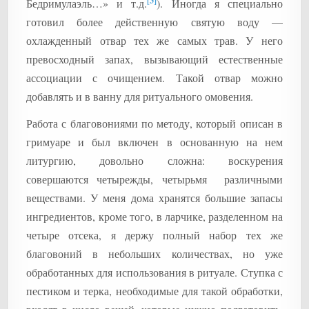
[3]
Бедримулаэль…» и т.д.
). Иногда я специально
готовил более действенную святую воду —
охлажденный отвар тех же самых трав. У него
превосходный запах, вызывающий естественные
ассоциации с очищением. Такой отвар можно
добавлять и в ванну для ритуального омовения.
Работа с благовониями по методу, который описан в
гримуаре и был включен в основанную на нем
литургию, довольно сложна: воскурения
совершаются четырежды, четырьмя различными
веществами. У меня дома хранятся большие запасы
ингредиентов, кроме того, в ларчике, разделенном на
четыре отсека, я держу полный набор тех же
благовоний в небольших количествах, но уже
обработанных для использования в ритуале. Ступка с
пестиком и терка, необходимые для такой обработки,