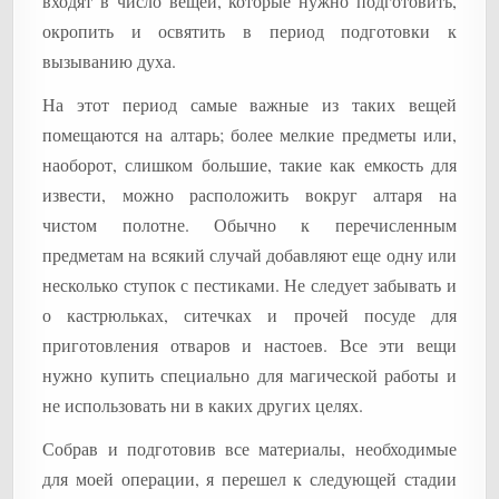
входят в число вещей, которые нужно подготовить,
окропить и освятить в период подготовки к
вызыванию духа.
На этот период самые важные из таких вещей
помещаются на алтарь; более мелкие предметы или,
наоборот, слишком большие, такие как емкость для
извести, можно расположить вокруг алтаря на
чистом полотне. Обычно к перечисленным
предметам на всякий случай добавляют еще одну или
несколько ступок с пестиками. Не следует забывать и
о кастрюльках, ситечках и прочей посуде для
приготовления отваров и настоев. Все эти вещи
нужно купить специально для магической работы и
не использовать ни в каких других целях.
Собрав и подготовив все материалы, необходимые
для моей операции, я перешел к следующей стадии