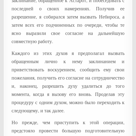
заклинание, обращенное к Астарот, и побеседовать с
последней о своих намерениях. Получив ее
разрешение, я собирался затем вызвать Небироса, а
затем всех его подчиненных по очереди, чтобы те
ясно выразили свое согласие на дальнейшую
совместную работу.
Каждого из этих духов я предполагал вызвать
обращенным лично к нему заклинанием и
приветствовать воскурением, сообщить ему свои
пожелания, получить его согласие на сотрудничество
и, наконец, разрешить духу удалиться до того
момента, когда я вызову его вновь. Проделав эту
процедуру с одним духом, можно было переходить к
следующему, и так далее.
Но прежде, чем приступить к этой операции,
предстояло провести большую подготовительную