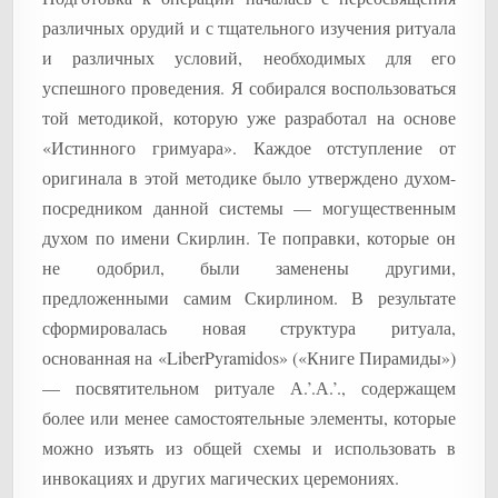
различных орудий и с тщательного изучения ритуала
и различных условий, необходимых для его
успешного проведения. Я собирался воспользоваться
той методикой, которую уже разработал на основе
«Истинного гримуара». Каждое отступление от
оригинала в этой методике было утверждено духом-
посредником данной системы — могущественным
духом по имени Скирлин. Те поправки, которые он
не одобрил, были заменены другими,
предложенными самим Скирлином. В результате
сформировалась новая структура ритуала,
основанная на «LiberPyramidos» («Книге Пирамиды»)
— посвятительном ритуале А.’.А.’., содержащем
более или менее самостоятельные элементы, которые
можно изъять из общей схемы и использовать в
инвокациях и других магических церемониях.