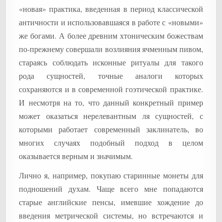
«новая» практика, введенная в период классической
античности и использовавшаяся в работе с «новыми»
же богами. А более древним хтоническим божествам
по-прежнему совершали возлияния ячменным пивом,
стараясь соблюдать исконные ритуалы для такого
рода сущностей, точные аналоги которых
сохраняются и в современной гоэтической практике.
И несмотря на то, что данный конкретный пример
может оказаться нерелевантным ля сущностей, с
которыми работает современный заклинатель, во
многих случаях подобный подход в целом
оказывается верным и значимым.
Лично я, например, покупаю старинные монеты для
подношений духам. Чаще всего мне попадаются
старые английские пенсы, имевшие хождение до
введения метрической системы, но встречаются и