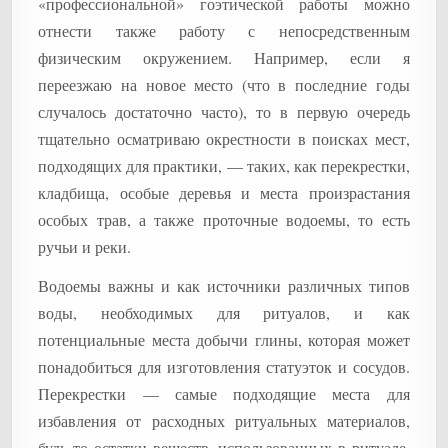
«профессиональной» гоэтической работы можно
отнести также работу с непосредственным
физическим окружением. Например, если я
переезжаю на новое место (что в последние годы
случалось достаточно часто), то в первую очередь
тщательно осматриваю окрестности в поисках мест,
подходящих для практики, — таких, как перекрестки,
кладбища, особые деревья и места произрастания
особых трав, а также проточные водоемы, то есть
ручьи и реки.
Водоемы важны и как источники различных типов
воды, необходимых для ритуалов, и как
потенциальные места добычи глины, которая может
понадобиться для изготовления статуэток и сосудов.
Перекрестки — самые подходящие места для
избавления от расходных ритуальных материалов,
будь то остатки веществ, использованных в ритуале,