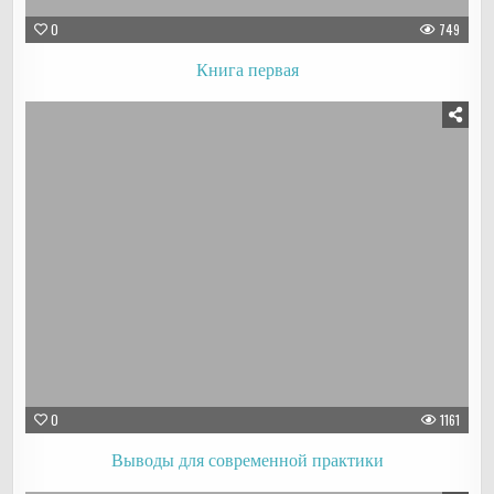
0
749
Книга первая
0
1161
Выводы для современной практики