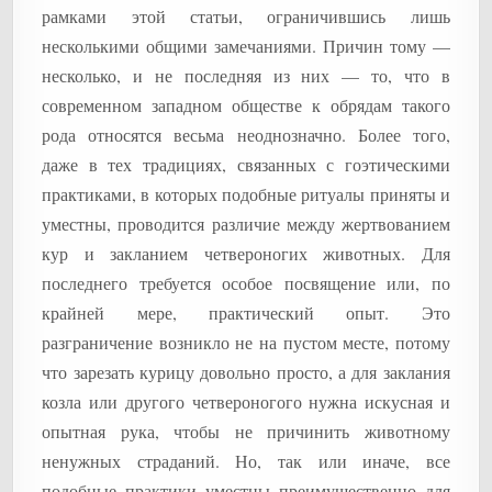
рамками этой статьи, ограничившись лишь
несколькими общими замечаниями. Причин тому —
несколько, и не последняя из них — то, что в
современном западном обществе к обрядам такого
рода относятся весьма неоднозначно. Более того,
даже в тех традициях, связанных с гоэтическими
практиками, в которых подобные ритуалы приняты и
уместны, проводится различие между жертвованием
кур и закланием четвероногих животных. Для
последнего требуется особое посвящение или, по
крайней мере, практический опыт. Это
разграничение возникло не на пустом месте, потому
что зарезать курицу довольно просто, а для заклания
козла или другого четвероногого нужна искусная и
опытная рука, чтобы не причинить животному
ненужных страданий. Но, так или иначе, все
подобные практики уместны преимущественно для