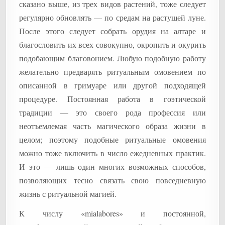
сказано выше, из трех видов растений, тоже следует
регулярно обновлять — по средам на растущей луне.
После этого следует собрать орудия на алтаре и
благословить их всех совокупно, окропить и окурить
подобающим благовонием. Любую подобную работу
желательно предварять ритуальным омовением по
описанной в гримуаре или другой подходящей
процедуре. Постоянная работа в гоэтической
традиции — это своего рода профессия или
неотъемлемая часть магического образа жизни в
целом; поэтому подобные ритуальные омовения
можно тоже включить в число ежедневных практик.
И это — лишь один многих возможных способов,
позволяющих тесно связать свою повседневную
жизнь с ритуальной магией.
К числу «mialabores» и постоянной,