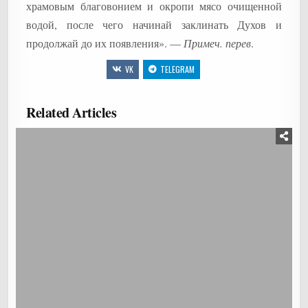
храмовым благовонием и окропи мясо очищенной
водой, после чего начинай заклинать Духов и
продолжай до их появления». —
Примеч. перев
.
VK
TELEGRAM
Related Articles