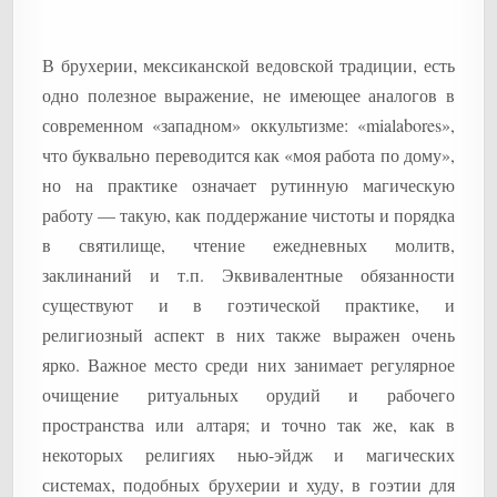
В брухерии, мексиканской ведовской традиции, есть
одно полезное выражение, не имеющее аналогов в
современном «западном» оккультизме: «mialabores»,
что буквально переводится как «моя работа по дому»,
но на практике означает рутинную магическую
работу — такую, как поддержание чистоты и порядка
в святилище, чтение ежедневных молитв,
заклинаний и т.п. Эквивалентные обязанности
существуют и в гоэтической практике, и
религиозный аспект в них также выражен очень
ярко. Важное место среди них занимает регулярное
очищение ритуальных орудий и рабочего
пространства или алтаря; и точно так же, как в
некоторых религиях нью-эйдж и магических
системах, подобных брухерии и худу, в гоэтии для