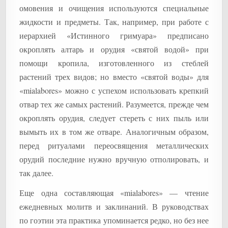
омовения и очищения используются специальные
жидкости и предметы. Так, например, при работе с
иерархией «Истинного гримуара» предписано
окроплять алтарь и орудия «святой водой» при
помощи кропила, изготовленного из стеблей
растений трех видов; но вместо «святой воды» для
«mialabores» можно с успехом использовать крепкий
отвар тех же самых растений. Разумеется, прежде чем
окроплять орудия, следует стереть с них пыль или
вымыть их в том же отваре. Аналогичным образом,
перед ритуалами переосвящения металлических
орудий последние нужно вручную отполировать, и
так далее.
Еще одна составляющая «mialabores» — чтение
ежедневных молитв и заклинаний. В руководствах
по гоэтии эта практика упоминается редко, но без нее