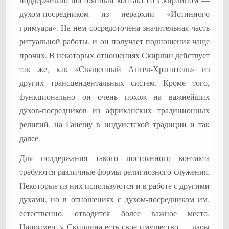
духом-посредником из иерархии «Истинного
гримуара». На нем сосредоточена значительная часть
ритуальной работы, и он получает подношения чаще
прочих. В некоторых отношениях Скирлин действует
так же, как «Священный Ангел-Хранитель» из
других трансцендентальных систем. Кроме того,
функционально он очень похож на важнейших
духов-посредников из африканских традиционных
религий, на Ганешу в индуистской традиции и так
далее.
Для поддержания такого постоянного контакта
требуются различные формы религиозного служения.
Некоторые из них используются и в работе с другими
духами, но в отношениях с духом-посредником им,
естественно, отводится более важное место.
Например, у Скирлина есть свое имущество — дары