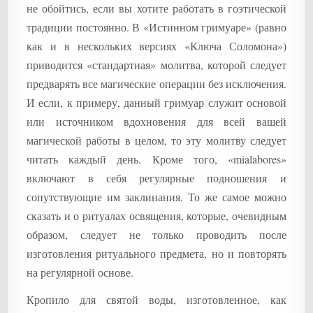
не обойтись, если вы хотите работать в гоэтической
традиции постоянно. В «Истинном гримуаре» (равно
как и в нескольких версиях «Ключа Соломона»)
приводится «стандартная» молитва, которой следует
предварять все магические операции без исключения.
И если, к примеру, данный гримуар служит основой
или источником вдохновения для всей вашей
магической работы в целом, то эту молитву следует
читать каждый день. Кроме того, «mialabores»
включают в себя регулярные подношения и
сопутствующие им заклинания. То же самое можно
сказать и о ритуалах освящения, которые, очевидным
образом, следует не только проводить после
изготовления ритуального предмета, но и повторять
на регулярной основе.
Кропило для святой воды, изготовленное, как