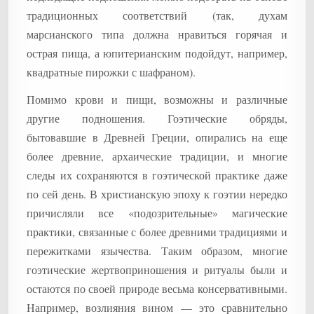
традиционных соответствий (так, духам
марсианского типа должна нравиться горячая и
острая пища, а юпитерианским подойдут, например,
квадратные пирожки с шафраном).
Помимо крови и пищи, возможны и различные
другие подношения. Гоэтические обряды,
бытовавшие в Древней Греции, опирались на еще
более древние, архаические традиции, и многие
следы их сохраняются в гоэтической практике даже
по сей день. В христианскую эпоху к гоэтии нередко
причисляли все «подозрительные» магические
практики, связанные с более древними традициями и
пережитками язычества. Таким образом, многие
гоэтические жертвоприношения и ритуалы были и
остаются по своей природе весьма консервативными.
Например, возлияния вином — это сравнительно