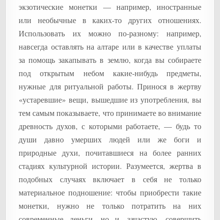
экзотические монетки — например, иностранные
или необычные в каких-то других отношениях.
Использовать их можно по-разному: например,
навсегда оставлять на алтаре или в качестве уплаты
за помощь закапывать в землю, когда вы собираете
под открытым небом какие-нибудь предметы,
нужные для ритуальной работы. Принося в жертву
«устаревшие» вещи, вышедшие из употребления, вы
тем самым показываете, что принимаете во внимание
древность духов, с которыми работаете, — будь то
души давно умерших людей или же боги и
природные духи, почитавшиеся на более ранних
стадиях культурной истории. Разумеется, жертва в
подобных случаях включает в себя не только
материальное подношение: чтобы приобрести такие
монетки, нужно не только потратить на них
современные деньги, но и, зачастую, совершить