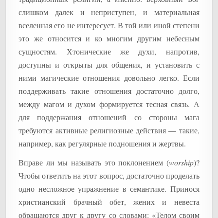
слишком далек и неприступен, и материальная
вселенная его не интересует. В той или иной степени
это же относится и ко многим другим небесным
сущностям. Хтонические же духи, напротив,
доступны и открыты для общения, и установить с
ними магические отношения довольно легко. Если
поддерживать такие отношения достаточно долго,
между магом и духом формируется тесная связь. А
для поддержания отношений со стороны мага
требуются активные религиозные действия — такие,
например, как регулярные подношения и жертвы.
Вправе ли мы называть это поклонением (
worship
)?
Чтобы ответить на этот вопрос, достаточно проделать
одно несложное упражнение в семантике. Принося
христианский брачный обет, жених и невеста
обращаются друг к другу со словами: «Телом своим