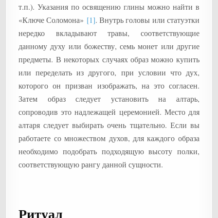
т.п.). Указания по освящению глины можно найти в
«Ключе Соломона»
[1]
. Внутрь головы или статуэтки
нередко вкладывают травы, соответствующие
данному духу или божеству, семь монет или другие
предметы. В некоторых случаях образ можно купить
или переделать из другого, при условии что дух,
которого он призван изображать, на это согласен.
Затем образ следует установить на алтарь,
сопроводив это надлежащей церемонией. Место для
алтаря следует выбирать очень тщательно. Если вы
работаете со множеством духов, для каждого образа
необходимо подобрать подходящую высоту полки,
соответствующую рангу данной сущности.
Ритуал