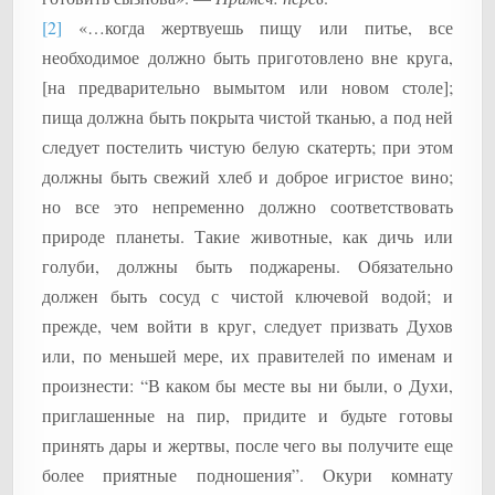
[2]
«…когда жертвуешь пищу или питье, все
необходимое должно быть приготовлено вне круга,
[на предварительно вымытом или новом столе];
пища должна быть покрыта чистой тканью, а под ней
следует постелить чистую белую скатерть; при этом
должны быть свежий хлеб и доброе игристое вино;
но все это непременно должно соответствовать
природе планеты. Такие животные, как дичь или
голуби, должны быть поджарены. Обязательно
должен быть сосуд с чистой ключевой водой; и
прежде, чем войти в круг, следует призвать Духов
или, по меньшей мере, их правителей по именам и
произнести: “В каком бы месте вы ни были, о Духи,
приглашенные на пир, придите и будьте готовы
принять дары и жертвы, после чего вы получите еще
более приятные подношения”. Окури комнату