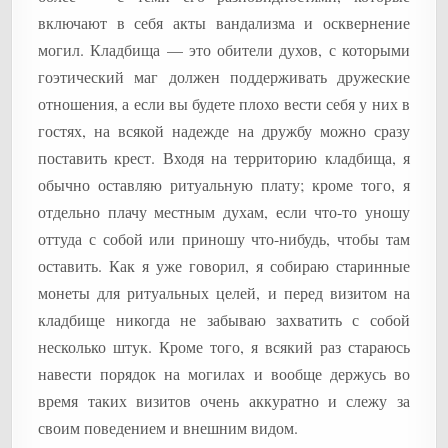
включают в себя акты вандализма и осквернение
могил. Кладбища — это обители духов, с которыми
гоэтический маг должен поддерживать дружеские
отношения, а если вы будете плохо вести себя у них в
гостях, на всякой надежде на дружбу можно сразу
поставить крест. Входя на территорию кладбища, я
обычно оставляю ритуальную плату; кроме того, я
отдельно плачу местным духам, если что-то уношу
оттуда с собой или приношу что-нибудь, чтобы там
оставить. Как я уже говорил, я собираю старинные
монеты для ритуальных целей, и перед визитом на
кладбище никогда не забываю захватить с собой
несколько штук. Кроме того, я всякий раз стараюсь
навести порядок на могилах и вообще держусь во
время таких визитов очень аккуратно и слежу за
своим поведением и внешним видом.