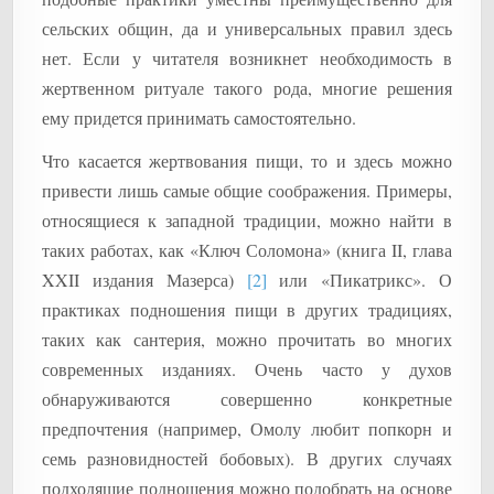
сельских общин, да и универсальных правил здесь
нет. Если у читателя возникнет необходимость в
жертвенном ритуале такого рода, многие решения
ему придется принимать самостоятельно.
Что касается жертвования пищи, то и здесь можно
привести лишь самые общие соображения. Примеры,
относящиеся к западной традиции, можно найти в
таких работах, как «Ключ Соломона» (книга II, глава
XXII издания Мазерса)
[2]
или «Пикатрикс». О
практиках подношения пищи в других традициях,
таких как сантерия, можно прочитать во многих
современных изданиях. Очень часто у духов
обнаруживаются совершенно конкретные
предпочтения (например, Омолу любит попкорн и
семь разновидностей бобовых). В других случаях
подходящие подношения можно подобрать на основе