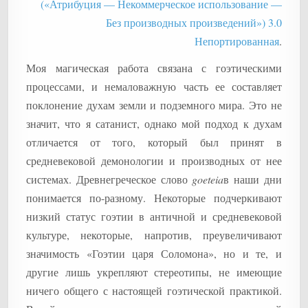
(«Атрибуция — Некоммерческое использование —
Без производных произведений») 3.0
Непортированная
.
Моя магическая работа связана с гоэтическими
процессами, и немаловажную часть ее составляет
поклонение духам земли и подземного мира. Это не
значит, что я сатанист, однако мой подход к духам
отличается от того, который был принят в
средневековой демонологии и производных от нее
системах. Древнегреческое слово
goeteia
в наши дни
понимается по-разному. Некоторые подчеркивают
низкий статус гоэтии в античной и средневековой
культуре, некоторые, напротив, преувеличивают
значимость «Гоэтии царя Соломона», но и те, и
другие лишь укрепляют стереотипы, не имеющие
ничего общего с настоящей гоэтической практикой.