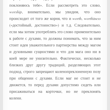
поклоняюсь тебе». Если рассмотреть это слово,
worship
, внимательно, мы увидим, что оно
происходит от того же корня, что и
worth
,
worthiness
(«достойный, достоинство») и т.д. Следовательно,
если мы хотим употреблять это слово применительно
к работе с духами, то должны понимать, что за ним
стоит идея уважительного партнерства между магом
и духовными сущностями и что для мага оно ни в
коей мере не унизительно. Фактически, несколько
близких друг другу традиций, разделяющих этот
подход, строго запрещают коленопреклоненную позу
при общении с духами. Если маг не стоит и не
движется, то перед духами допустимо сидеть или
присаживаться на корточки, но не преклонять
колени.