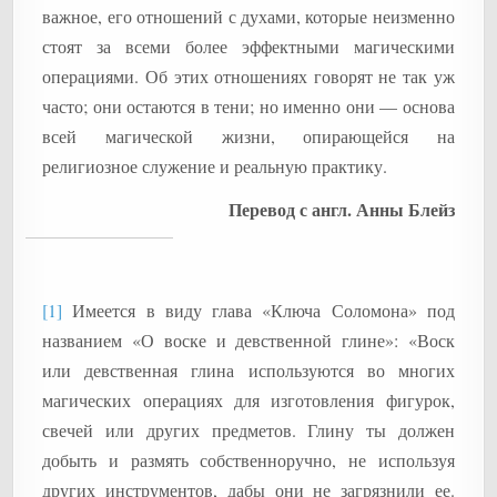
важное, его отношений с духами, которые неизменно
стоят за всеми более эффектными магическими
операциями. Об этих отношениях говорят не так уж
часто; они остаются в тени; но именно они — основа
всей магической жизни, опирающейся на
религиозное служение и реальную практику.
Перевод с англ. Анны Блейз
[1]
Имеется в виду глава «Ключа Соломона» под
названием «О воске и девственной глине»: «Воск
или девственная глина используются во многих
магических операциях для изготовления фигурок,
свечей или других предметов. Глину ты должен
добыть и размять собственноручно, не используя
других инструментов, дабы они не загрязнили ее.