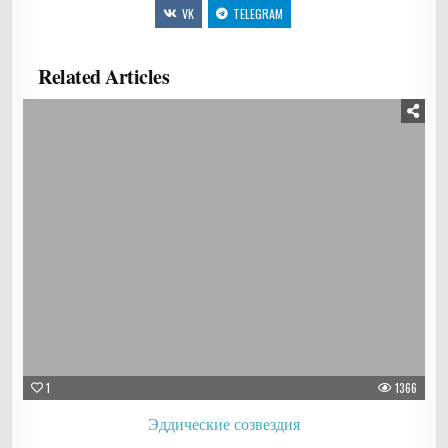
VK
TELEGRAM
Related Articles
1
1366
Эддические созвездия