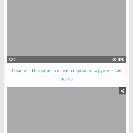
2
1126
Гимн для Праздника свечей: современная руническая
поэма