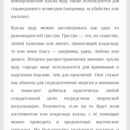
новоорлеанские куклы вуду также используются для
справедливого возмездия (например, за убийство или
насилие).
Куклы вуду можно рассматривать как одну из
разновидностей гри-гри. Гри-гри — это, по существу,
любой талисман или амулет, приносящий владельцу
те или иные блага — например, удачу, любовь или
деньги. Вопреки распространенному мнению, куклы
вуду гораздо чаще используются для врачевания и
наделения благами, чем для проклятий. Они служат
как объекты для сосредоточения энергии и внимания
и помогают добиться практически любой
созидательной цели посредством творческой
визуализации. Разумеется, если на то будет воля
изготовителя или владельца куклы, с ее помощью
можно проводить и вредоносные магические
операции. Но большинство уважаемых мастеров и