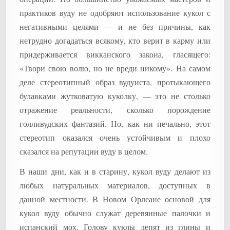
практиков вуду не одобряют использование кукол с
негативными целями — и не без причины, как
нетрудно догадаться всякому, кто верит в карму или
придерживается викканского закона, гласящего:
«Твори свою волю, но не вреди никому». На самом
деле стереотипный образ вудуиста, протыкающего
булавками жутковатую куколку, — это не столько
отражение реальности, сколько порождение
голливудских фантазий. Но, как ни печально, этот
стереотип оказался очень устойчивым и плохо
сказался на репутации вуду в целом.
В наши дни, как и в старину, кукол вуду делают из
любых натуральных материалов, доступных в
данной местности. В Новом Орлеане основой для
кукол вуду обычно служат деревянные палочки и
испанский мох. Голову куклы лепят из глины и