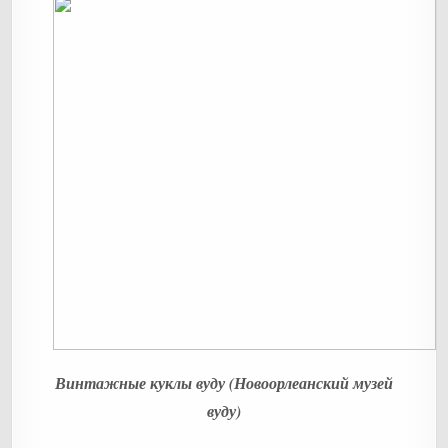
Винтажные куклы вуду (Новоорлеанский музей
вуду)