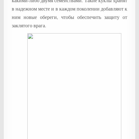
какими-либо двумя семействами. Такие куклы хранят
в надежном месте и в каждом поколении добавляют к
ним новые обереги, чтобы обеспечить защиту от
заклятого врага.