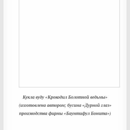
Кукла вуду «Крокодил Болотной ведьмы»
(изготовлена автором; бусина «Дурной глаз»
производства фирмы «Баунтифул Бонита»)