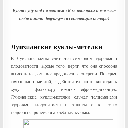
Кукла вуду под названием «Бог, который поможет
тебе найти девушку» (из коллекции автора)
Луизианские куклы-метелки
В Луизиане метла считается символом здоровья и
плодовитости. Кроме того, верят, что она способна
вымести из дома все вредоносные энергии. Поверья,
связанные с метлой, в действительности восходят к
худу — фольклору южных афроамериканцев.
Луизианские куклы-метелки служат талисманами
здоровья, плодовитости и защиты и в чем-то
подобны европейским хлебным куклам.