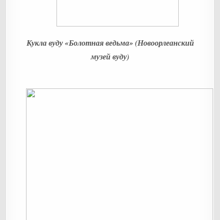
Кукла вуду «Болотная ведьма» (Новоорлеанский
музей вуду)