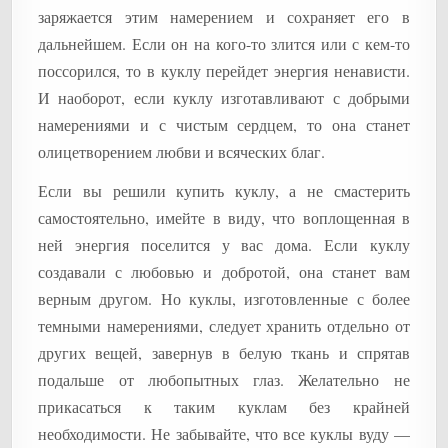
заряжается этим намерением и сохраняет его в
дальнейшем. Если он на кого-то злится или с кем-то
поссорился, то в куклу перейдет энергия ненависти.
И наоборот, если куклу изготавливают с добрыми
намерениями и с чистым сердцем, то она станет
олицетворением любви и всяческих благ.
Если вы решили купить куклу, а не смастерить
самостоятельно, имейте в виду, что воплощенная в
ней энергия поселится у вас дома. Если куклу
создавали с любовью и добротой, она станет вам
верным другом. Но куклы, изготовленные с более
темными намерениями, следует хранить отдельно от
других вещей, завернув в белую ткань и спрятав
подальше от любопытных глаз. Желательно не
прикасаться к таким куклам без крайней
необходимости. Не забывайте, что все куклы вуду —