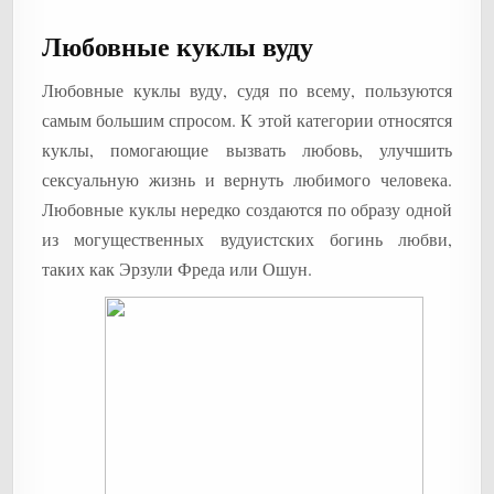
Любовные куклы вуду
Любовные куклы вуду, судя по всему, пользуются
самым большим спросом. К этой категории относятся
куклы, помогающие вызвать любовь, улучшить
сексуальную жизнь и вернуть любимого человека.
Любовные куклы нередко создаются по образу одной
из могущественных вудуистских богинь любви,
таких как Эрзули Фреда или Ошун.