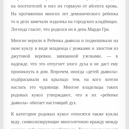
на посетителей и пил их горькую от абсента кровь.
На протяжении многих лет демонического ребенка
то и дело замечали издалека на городских кладбищах.
Легенда гласит, что родился он в день Марди Гра.
Многие верили в Ребенка дьявола и подвешивали на
окне куклу в виде младенца с рожками и хвостом из
джутовой веревки, завязанной узелками, — в
надежде, что это отпугнет злого духа и не даст ему
проникнуть в дом. Впрочем, иногда «детей дьявола»
подбрасывали на крыльцо тем, на кого хотели
наслать это чудовище. Многие владельцы таких
родовых кукол утверждают, что в их «ребенке
дьявола» обитает настоящий дух.
К категории родовых кукол относятся также куклы
вуду, символизирующие многолетнюю вражду между