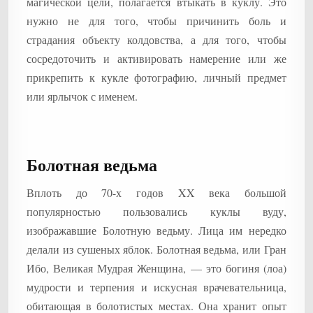
магической цели, полагается втыкать в куклу. Это
нужно не для того, чтобы причинить боль и
страдания объекту колдовства, а для того, чтобы
сосредоточить и активировать намерение или же
прикрепить к кукле фотографию, личный предмет
или ярлычок с именем.
Болотная ведьма
Вплоть до 70-х годов XX века большой
популярностью пользовались куклы вуду,
изображавшие Болотную ведьму. Лица им нередко
делали из сушеных яблок. Болотная ведьма, или Гран
Ибо, Великая Мудрая Женщина, — это богиня (лоа)
мудрости и терпения и искусная врачевательница,
обитающая в болотистых местах. Она хранит опыт