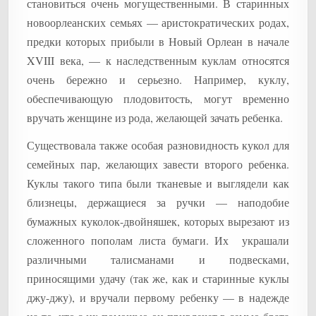
становиться очень могущественными. В старинных
новоорлеанских семьях — аристократических родах,
предки которых прибыли в Новый Орлеан в начале
XVIII века, — к наследственным куклам относятся
очень бережно и серьезно. Например, куклу,
обеспечивающую плодовитость, могут временно
вручать женщине из рода, желающей зачать ребенка.
Существовала также особая разновидность кукол для
семейных пар, желающих завести второго ребенка.
Куклы такого типа были тканевые и выглядели как
близнецы, держащиеся за ручки — наподобие
бумажных куколок-двойняшек, которых вырезают из
сложенного пополам листа бумаги. Их украшали
различными талисманами и подвесками,
приносящими удачу (так же, как и старинные куклы
джу-джу), и вручали первому ребенку — в надежде