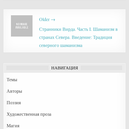
Post
Older →
navigation
Странники Вирда. Часть I. Шаманизм в
странах Севера. Введение: Традиция
северного шаманизма
НАВИГАЦИЯ
Темы
Авторы
Поэзия
Художественная проза
Магия