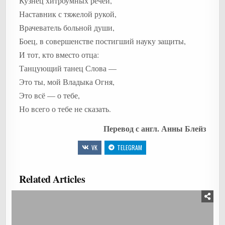
Кузнец хитроумных речей,
Наставник с тяжелой рукой,
Врачеватель больной души,
Боец, в совершенстве постигший науку защиты,
И тот, кто вместо отца:
Танцующий танец Слова —
Это ты, мой Владыка Огня,
Это всё — о тебе,
Но всего о тебе не сказать.
Перевод с англ. Анны Блейз
VK
TELEGRAM
Related Articles