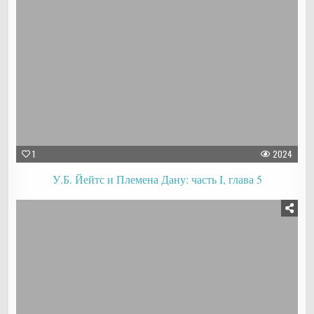
1
2024
У.Б. Йейтс и Племена Дану: часть I, глава 5