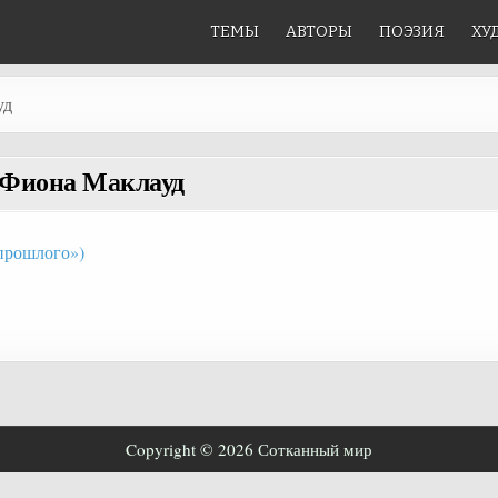
ТЕМЫ
АВТОРЫ
ПОЭЗИЯ
ХУ
уд
Фиона Маклауд
 прошлого»)
Copyright © 2026 Сотканный мир