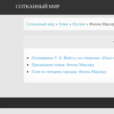
Skip
СОТКАННЫЙ МИР
to
content
Сотканный мир
>
Темы
>
Поэзия
>
Фиона Макла
Посвящение У. Б. Йейтсу (из сборника «Пена
Призывание покоя. Фиона Маклауд
Плач по четырем городам. Фиона Маклауд