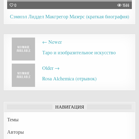
0
1566
Сэмюэл Лиддел Макгрегор Мазерс (краткая биография)
Post
← Newer
navigation
Таро и изобразительное искусство
Older →
Rosa Alchemica (отрывок)
НАВИГАЦИЯ
Темы
Авторы