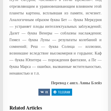
отрезвляющим и уравновешивающим влиянием этой
планеты картина, всплывшая из памяти, исчезнет.
Аналогичным образом буква Бет — буква Меркурия
— устраняет плоды интеллектуальных заблуждений;
Далет — буква Венеры — соблазны наслаждения;
Гимел — буква Луны — результаты колебаний и
сомнений; Реш — буква Солнца — иллюзии,
возникшие вследствие высокомерия и гордыни; Каф
— буква Юпитера — порождения фантазии, а Пе —
буква Марса — ошибки, вызванные мстительностью,
ненавистью и т.п.
Перевод с англ. Анны Блейз
VK
TELEGRAM
Related Articles