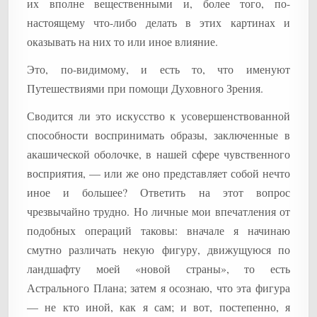
их вполне вещественными и, более того, по-
настоящему что-либо делать в этих картинах и
оказывать на них то или иное влияние.
Это, по-видимому, и есть то, что именуют
Путешествиями при помощи Духовного Зрения.
Сводится ли это искусство к усовершенствованной
способности воспринимать образы, заключенные в
акашической оболочке, в нашей сфере чувственного
восприятия, — или же оно представляет собой нечто
иное и большее? Ответить на этот вопрос
чрезвычайно трудно. Но личные мои впечатления от
подобных операций таковы: вначале я начинаю
смутно различать некую фигуру, движущуюся по
ландшафту моей «новой страны», то есть
Астрального Плана; затем я осознаю, что эта фигура
— не кто иной, как я сам; и вот, постепенно, я