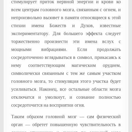
стимулирует приток нервной энергии и крови ко
всем центрам головного мозга, связанным с огнем, и
непроизвольно вызовет в памяти относящиеся к этой
стихии имена Божеств и Духов, известные
экспериментатору. Для большего эффекта следует
торжественно произнести эти имена вслух с
мощными вибрациями. Если продолжать
сосредоточенно вглядываться в символ, прикасаясь к
нему соответствующим магическим орудием,
символически связанным с тем же самым участком
головного мозга, то стимуляция этого участка будет
усиливаться. Наконец, все остальные области мозга
отключатся и умолкнут, и сознание полностью
сосредоточится на восприятии огня.
Таким образом головной мозг — сам физический
орган — обретет повышенную чувствительность в