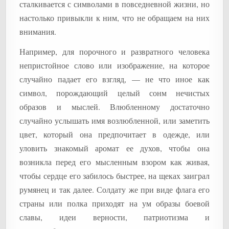
сталкивается с символами в повседневной жизни, но
настолько привыкли к ним, что не обращаем на них
внимания.
Например, для порочного и развратного человека
непристойное слово или изображение, на которое
случайно падает его взгляд, — не что иное как
символ, порождающий целый сонм нечистых
образов и мыслей. Влюбленному достаточно
случайно услышать имя возлюбленной, или заметить
цвет, который она предпочитает в одежде, или
уловить знакомый аромат ее духов, чтобы она
возникла перед его мысленным взором как живая,
чтобы сердце его забилось быстрее, на щеках заиграл
румянец и так далее. Солдату же при виде флага его
страны или полка приходят на ум образы боевой
славы, идеи верности, патриотизма и