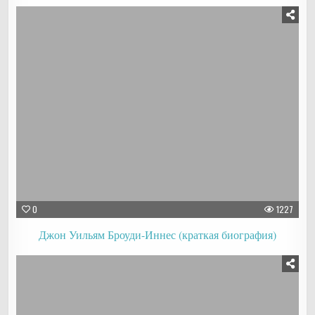
0
1227
Джон Уильям Броуди-Иннес (краткая биография)