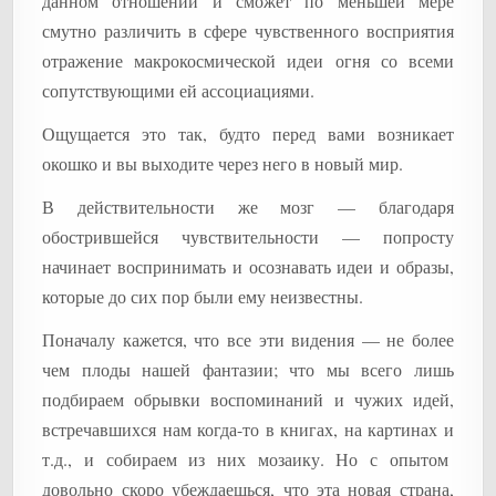
данном отношении и сможет по меньшей мере
смутно различить в сфере чувственного восприятия
отражение макрокосмической идеи огня со всеми
сопутствующими ей ассоциациями.
Ощущается это так, будто перед вами возникает
окошко и вы выходите через него в новый мир.
В действительности же мозг — благодаря
обострившейся чувствительности — попросту
начинает воспринимать и осознавать идеи и образы,
которые до сих пор были ему неизвестны.
Поначалу кажется, что все эти видения — не более
чем плоды нашей фантазии; что мы всего лишь
подбираем обрывки воспоминаний и чужих идей,
встречавшихся нам когда-то в книгах, на картинах и
т.д., и собираем из них мозаику. Но с опытом
довольно скоро убеждаешься, что эта новая страна,