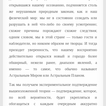
открывшаяся нашему осознанию, подчиняется столь
же нерушимым природным законам, как и наш
физический мир: мы не в состоянии созидать или
разрушать в ней что-либо по своему усмотрению;
схожие причины порождают схожие следствия;
одним словом, мы в этой стране — только гости и
наблюдатели, но никоим образом не творцы. И тогда
приходит уверенность, что нашему восприятию
действительно открылся новый и гораздо более
обширный, нежели ранее, диапазон явлений, а
именно — то самое, что обычно называют
Астральным Миром или Астральным Планом.
Так мы получаем экспериментальное подтверждение
вышеизложенной теории — подтверждение, которое,
по всей вероятности, будет укрепляться и
обогащаться с каждым очередным аккуратно