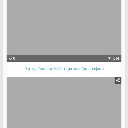
0
1684
Артур Эдвард Уэйт (краткая биография)