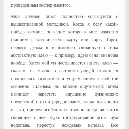
проведенным экспериментом.
Мой личный опыт полностью согласуется с
вышеописанной методикой. Когда я беру какой-
нибудь символ, значение которого мне известно
(например, таттвическую карту или карту Таро),
первым делом я вспоминаю связанную с ним
абстрактную идею — к примеру, идею огня или воды
вообще. Затем мой ум настраивается на эту идею —
скажем, на мысль о соответствующей стихии; я
проникаюсь симпатией и устремлением к ней (не
особенно сильным, но вполне ощутимым); затем
начинает нарастать ощущение физических
проявлений стихии (предположим, тепла, влажности
и т.д.), причем особенно явственно представляются
связанные с нею звуки (потрескивание огня, шум
водопада, перестук дождевых капель). Все