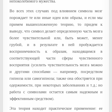
непоколебимого мужества.
Во всех этих случаях под влиянием символа мозг
порождает те или иные идеи или образы, и если мы
примем вышеизложенную теорию, то придем к
выводу, что символ делает определенную часть мозга
более чувствительной или, быть может, менее
грубой, и в результате в ней пробуждается
восприимчивость к образам, находящимся в
соответствующей части сферы чувственного
восприятия (усилить чувствительность мозга можно
и другими способами — например, посредством
гипноза или самогипноза; также она обостряется при
одержимости, при некоторых заболеваниях и т.д.; но
работа с символами остается самым надежным и
эффективным средством).
Эта теория находит практическое применение: ее