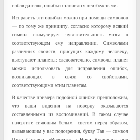
наблюдателя», ошибки становятся неизбежными.
Исправить эти ошибки можно при помощи символов
— по тому же принципу, согласно которому всякий
символ стимулирует чувствительность мозга в
соответствующем ему направлении. Символами
различных свойств, присущих каждому человеку,
выступают планеты; следовательно, символы планет
можно использовать для исправления ошибок,
возникающих в связи со свойствами,
соответствующими этим планетам.
В качестве примера подобной ошибки предположим,
что ваши видения на поверку оказываются
составленными из воспоминаний. В таком случае
начертите сияющим белым светом перед образом,
вызывающим у вас подозрения, букву Тав — символ
Пути Сатурна, «Великого в Ночи Времени»: под