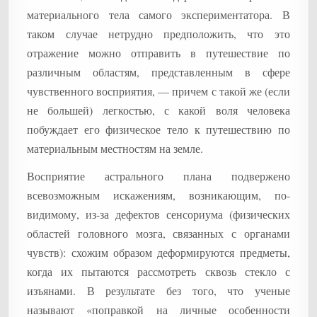
материального тела самого экспериментатора. В
таком случае нетрудно предположить, что это
отражение можно отправить в путешествие по
различным областям, представленным в сфере
чувственного восприятия, — причем с такой же (если
не большей) легкостью, с какой воля человека
побуждает его физическое тело к путешествию по
материальным местностям на земле.
Восприятие астрального плана подвержено
всевозможным искажениям, возникающим, по-
видимому, из-за дефектов сенсориума (физических
областей головного мозга, связанных с органами
чувств): схожим образом деформируются предметы,
когда их пытаются рассмотреть сквозь стекло с
изъянами. В результате без того, что ученые
называют «поправкой на личные особенности