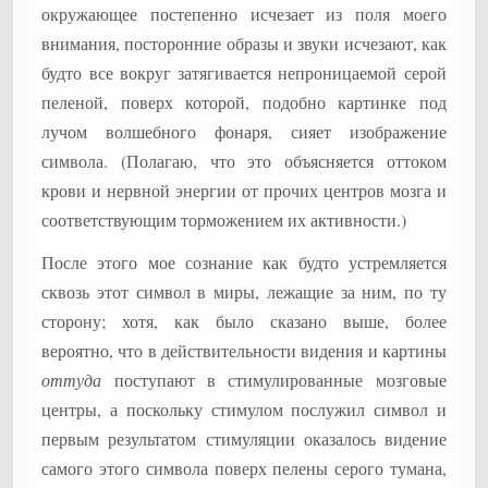
окружающее постепенно исчезает из поля моего
внимания, посторонние образы и звуки исчезают, как
будто все вокруг затягивается непроницаемой серой
пеленой, поверх которой, подобно картинке под
лучом волшебного фонаря, сияет изображение
символа. (Полагаю, что это объясняется оттоком
крови и нервной энергии от прочих центров мозга и
соответствующим торможением их активности.)
После этого мое сознание как будто устремляется
сквозь этот символ в миры, лежащие за ним, по ту
сторону; хотя, как было сказано выше, более
вероятно, что в действительности видения и картины
оттуда
поступают в стимулированные мозговые
центры, а поскольку стимулом послужил символ и
первым результатом стимуляции оказалось видение
самого этого символа поверх пелены серого тумана,