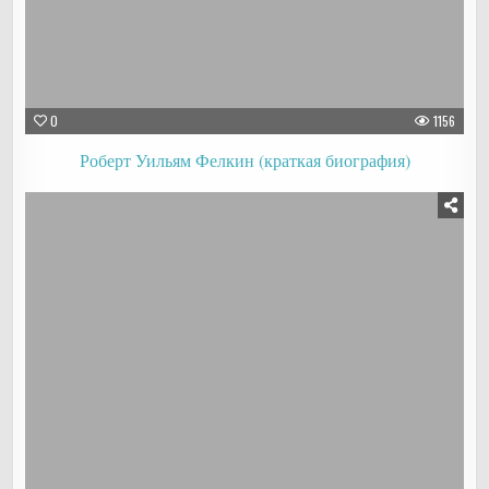
0
1156
Роберт Уильям Фелкин (краткая биография)