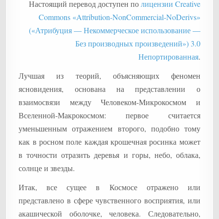
Настоящий перевод доступен по
лицензии Creative
Commons «Attribution-NonCommercial-NoDerivs»
(«Атрибуция — Некоммерческое использование —
Без производных произведений») 3.0
Непортированная
.
Лучшая из теорий, объясняющих феномен
ясновидения, основана на представлении о
взаимосвязи между Человеком-Микрокосмом и
Вселенной-Макрокосмом: первое считается
уменьшенным отражением второго, подобно тому
как в росном поле каждая крошечная росинка может
в точности отразить деревья и горы, небо, облака,
солнце и звезды.
Итак, все сущее в Космосе отражено или
представлено в сфере чувственного восприятия, или
акашической оболочке, человека. Следовательно,