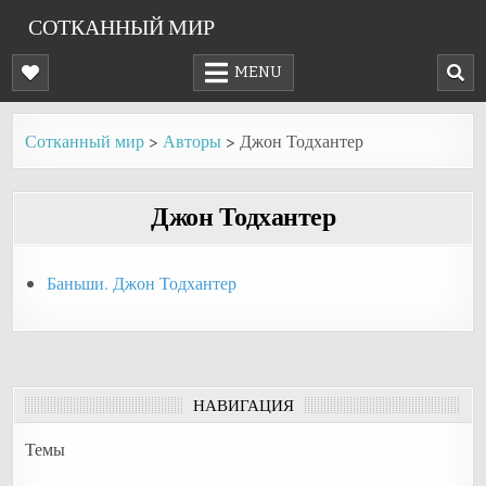
Skip
СОТКАННЫЙ МИР
to
content
MENU
Сотканный мир
>
Авторы
>
Джон Тодхантер
Джон Тодхантер
Баньши. Джон Тодхантер
НАВИГАЦИЯ
Темы