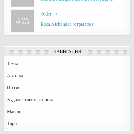
Older →
Rosa Alchemica (отрывок)
НАВИГАЦИЯ
Темы
Авторы
Поэзия
Художественная проза
Магия
Таро