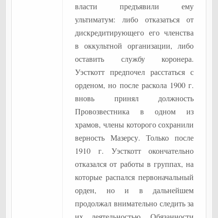
власти предъявили ему
ультиматум: либо отказаться от
дискредитирующего его членства
в оккультной организации, либо
оставить службу коронера.
Уэсткотт предпочел расстаться с
орденом, но после раскола 1900 г.
вновь принял должность
Провозвестника в одном из
храмов, члены которого сохранили
верность Мазерсу. Только после
1910 г. Уэсткотт окончательно
отказался от работы в группах, на
которые распался первоначальный
орден, но и в дальнейшем
продолжал внимательно следить за
их деятельностью. Обязанности