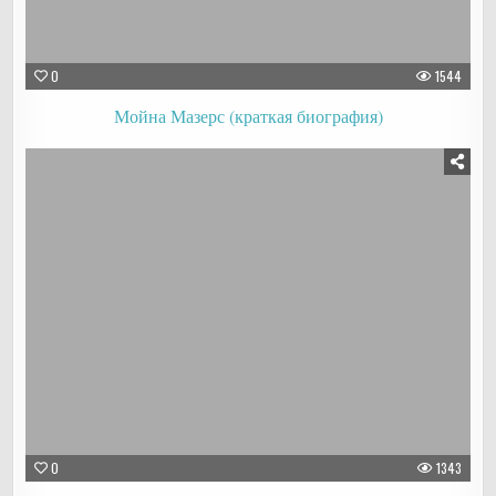
0
1544
Мойна Мазерс (краткая биография)
0
1343