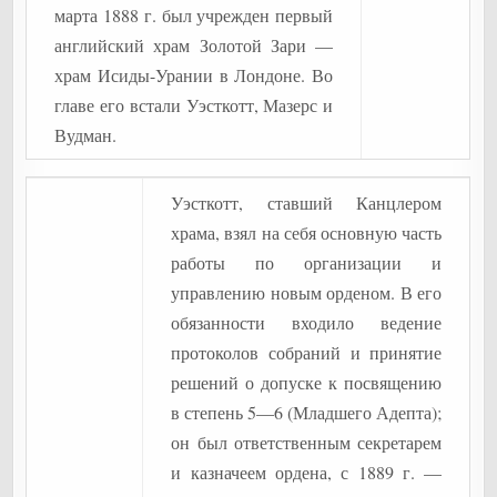
марта 1888 г. был учрежден первый
английский храм Золотой Зари —
храм Исиды-Урании в Лондоне. Во
главе его встали Уэсткотт, Мазерс и
Вудман.
Уэсткотт, ставший Канцлером
храма, взял на себя основную часть
работы по организации и
управлению новым орденом. В его
обязанности входило ведение
протоколов собраний и принятие
решений о допуске к посвящению
в степень 5—6 (Младшего Адепта);
он был ответственным секретарем
и казначеем ордена, с 1889 г. —