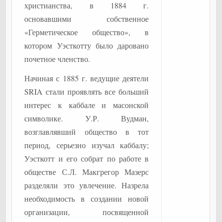
христианства, в 1884 г.
основавшими собственное
«Герметическое общество», в
котором Уэсткотту было даровано
почетное членство.
Начиная с 1885 г. ведущие деятели
SRIA стали проявлять все больший
интерес к каббале и масонской
символике. У.Р. Вудман,
возглавлявший общество в тот
период, серьезно изучал каббалу;
Уэсткотт и его собрат по работе в
обществе С.Л. Макгрегор Мазерс
разделяли это увлечение. Назрела
необходимость в создании новой
организации, посвященной