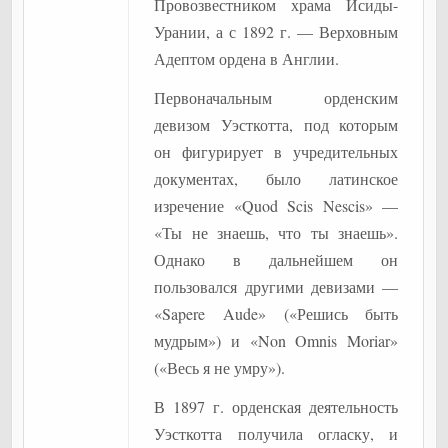
Провозвестником храма Исиды-
Урании, а с 1892 г. — Верховным
Адептом ордена в Англии.
Первоначальным орденским
девизом Уэсткотта, под которым
он фигурирует в учредительных
документах, было латинское
изречение «Quod Scis Nescis» —
«Ты не знаешь, что ты знаешь».
Однако в дальнейшем он
пользовался другими девизами —
«Sapere Aude» («Решись быть
мудрым») и «Non Omnis Moriar»
(«Весь я не умру»).
В 1897 г. орденская деятельность
Уэсткотта получила огласку, и