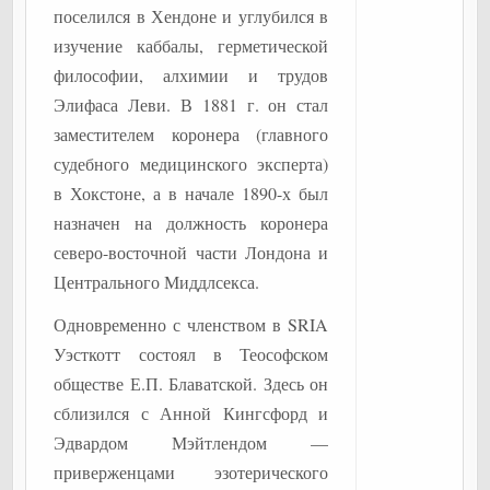
поселился в Хендоне и углубился в
изучение каббалы, герметической
философии, алхимии и трудов
Элифаса Леви. В 1881 г. он стал
заместителем коронера (главного
судебного медицинского эксперта)
в Хокстоне, а в начале 1890-х был
назначен на должность коронера
северо-восточной части Лондона и
Центрального Миддлсекса.
Одновременно с членством в SRIA
Уэсткотт состоял в Теософском
обществе Е.П. Блаватской. Здесь он
сблизился с Анной Кингсфорд и
Эдвардом Мэйтлендом —
приверженцами эзотерического