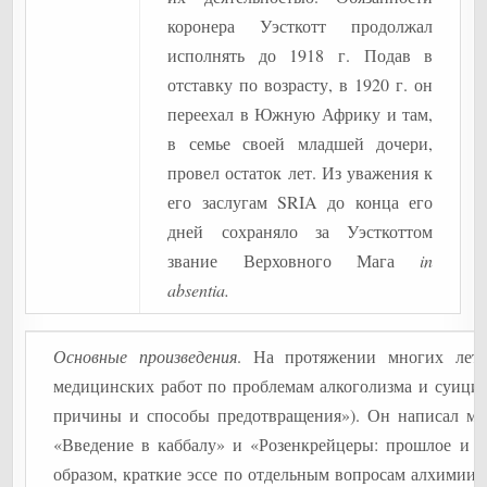
коронера Уэсткотт продолжал
исполнять до 1918 г. Подав в
отставку по возрасту, в 1920 г. он
переехал в Южную Африку и там,
в семье своей младшей дочери,
провел остаток лет. Из уважения к
его заслугам SRIA до конца его
дней сохраняло за Уэсткоттом
звание Верховного Мага
in
absentia.
Основные произведения
. На протяжении многих лет 
медицинских работ по проблемам алкоголизма и суицид
причины и способы предотвращения»). Он написал множ
«Введение в каббалу» и «Розенкрейцеры: прошлое и н
образом, краткие эссе по отдельным вопросам алхимии,