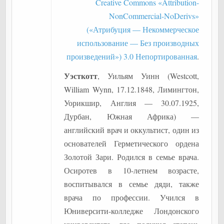
Creative Commons «Attribution-
NonCommercial-NoDerivs»
(«Атрибуция — Некоммерческое
использование — Без производных
произведений») 3.0 Непортированная
.
Уэсткотт
, Уильям Уинн (Westcott,
William Wynn, 17.12.1848, Лимингтон,
Уорикшир, Англия — 30.07.1925,
Дурбан, Южная Африка) —
английский врач и оккультист, один из
основателей Герметического ордена
Золотой Зари. Родился в семье врача.
Осиротев в 10-летнем возрасте,
воспитывался в семье дяди, также
врача по профессии. Учился в
Юниверсити-колледже Лондонского