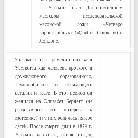
г. Уэсткотт стал Достопочтенным
мастером исследовательской
масонской ложи «Четверо
коронованных» («Quatuor Coronati») в
Лондоне.
Знакомые того времени описывали
Уэсткотта как человека кроткого и
дружелюбного, образованного,
трудолюбивого и обожающего
регалии и театр. В этот период он
женился на Элизабет Бернетт (не
разделявшей его интереса к
эзотерике), и у них родилось пятеро
детей. После смерти дяди в 1879 г.
Уэсткотт на два года отошел от дел,