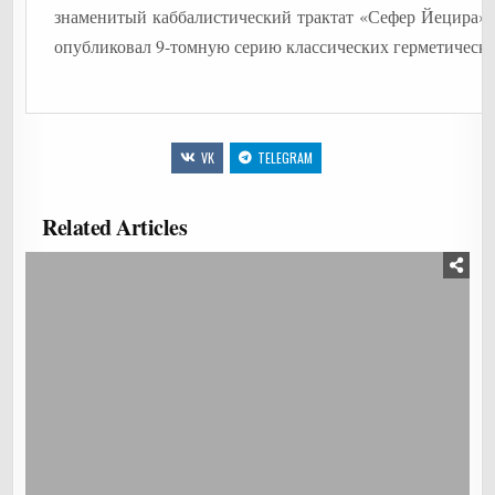
знаменитый каббалистический трактат «Сефер Йецира» (
опубликовал 9-томную серию классических герметических
VK
TELEGRAM
Related Articles