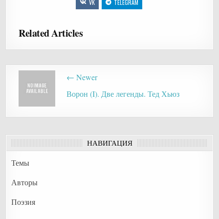
VK
TELEGRAM
Related Articles
Post
← Newer
navigation
Ворон (I). Две легенды. Тед Хьюз
НАВИГАЦИЯ
Темы
Авторы
Поэзия