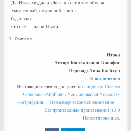
Да, Итака скудна и убога, но нет в том обмана.
Умудренный, поживший, как ты,
будет знать,
чтó нам — наши Итаки.
Оригинал
Итака
Автор:
Константинос Кавафис
Перевод: Анна Блейз (с)
К оглавлению
Настоящий перевод доступен по
лицензии Creative
Commons «Attribution-NonCommercial-NoDerivs»
(«Атрибуция — Некоммерческое использование —
Без производных произведений») 3.0
Непортированная
.