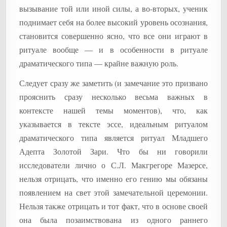
вызывание той или иной силы, а во-вторых, ученик
поднимает себя на более высокий уровень осознания,
становится совершенно ясно, что все они играют в
ритуале вообще — и в особенности в ритуале
драматического типа — крайне важную роль.
Следует сразу же заметить (и замечание это призвано
прояснить сразу несколько весьма важных в
контексте нашей темы моментов), что, как
указывается в тексте эссе, идеальным ритуалом
драматического типа является ритуал Младшего
Адепта Золотой Зари. Что бы ни говорили
исследователи лично о С.Л. Макгрегоре Мазерсе,
нельзя отрицать, что именно его гению мы обязаны
появлением на свет этой замечательной церемонии.
Нельзя также отрицать и тот факт, что в основе своей
она была позаимствована из одного раннего