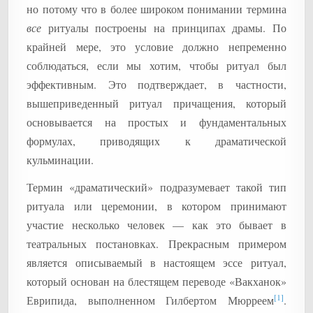
но потому что в более широком понимании термина
все
ритуалы построены на принципах драмы. По
крайней мере, это условие должно непременно
соблюдаться, если мы хотим, чтобы ритуал был
эффективным. Это подтверждает, в частности,
вышеприведенный ритуал причащения, который
основывается на простых и фундаментальных
формулах, приводящих к драматической
кульминации.
Термин «драматический» подразумевает такой тип
ритуала или церемонии, в котором принимают
участие несколько человек — как это бывает в
театральных постановках. Прекрасным примером
является описываемый в настоящем эссе ритуал,
который основан на блестящем переводе «Вакханок»
[1]
Еврипида, выполненном Гилбертом Мюрреем
.