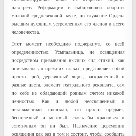
навстречу Реформации и набирающей обороты
молодой средневековой науке, но служение Ордена
высшим духовным устремлениям его членов и всего
человечества.
Этот момент необходимо подчеркнуть со всей
определенностью. Усыпальница, не освященная
посредством призывания высших сил стихий, как
описывалось в прежних главах, представляет собой
просто гроб, деревянный ящик, раскрашенный в
разные цвета, элемент театрального реквизита, сам
по себе не обладающий ровным счетом никакой
ценностью. Как и любой неосвященный и
незаряженный талисман, это просто предмет,
бесполезный и мертвый, сколь бы красивым и
эстетичным он ни был. Назначение церемонии
освящения как раз в том и состоит, чтобы сообщить