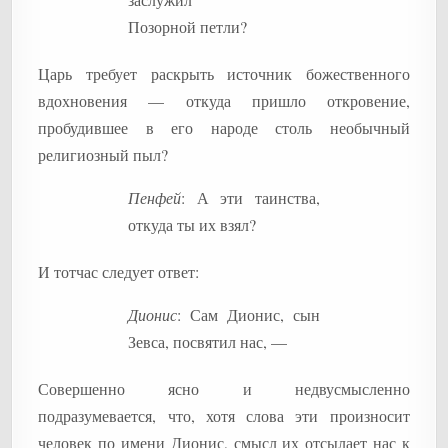
Позорной петли?
Царь требует раскрыть источник божественного
вдохновения — откуда пришло откровение,
пробудившее в его народе столь необычный
религиозный пыл?
Пенфей
: А эти таинства,
откуда ты их взял?
И тотчас следует ответ:
Дионис
: Сам Дионис, сын
Зевса, посвятил нас, —
Совершенно ясно и недвусмысленно
подразумевается, что, хотя слова эти произносит
человек по имени Дионис, смысл их отсылает нас к