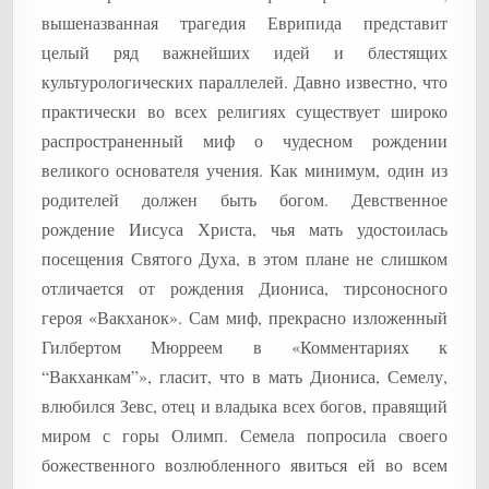
вышеназванная трагедия Еврипида представит
целый ряд важнейших идей и блестящих
культурологических параллелей. Давно известно, что
практически во всех религиях существует широко
распространенный миф о чудесном рождении
великого основателя учения. Как минимум, один из
родителей должен быть богом. Девственное
рождение Иисуса Христа, чья мать удостоилась
посещения Святого Духа, в этом плане не слишком
отличается от рождения Диониса, тирсоносного
героя «Вакханок». Сам миф, прекрасно изложенный
Гилбертом Мюрреем в «Комментариях к
“Вакханкам”», гласит, что в мать Диониса, Семелу,
влюбился Зевс, отец и владыка всех богов, правящий
миром с горы Олимп. Семела попросила своего
божественного возлюбленного явиться ей во всем