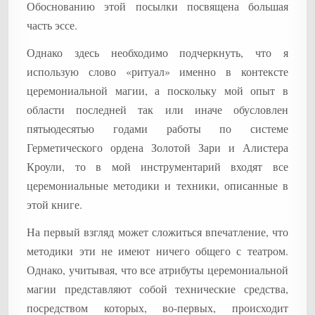
Обоснованию этой посылки посвящена большая
часть эссе.
Однако здесь необходимо подчеркнуть, что я
использую слово «ритуал» именно в контексте
церемониальной магии, а поскольку мой опыт в
области последней так или иначе обусловлен
пятьюдесятью годами работы по системе
Герметического ордена Золотой Зари и Алистера
Кроули, то в мой инструментарий входят все
церемониальные методики и техники, описанные в
этой книге.
На первый взгляд может сложиться впечатление, что
методики эти не имеют ничего общего с театром.
Однако, учитывая, что все атрибуты церемониальной
магии представляют собой технические средства,
посредством которых, во-первых, происходит