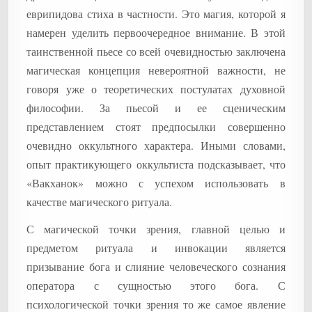
еврипидова стиха в частности. Это магия, которой я
намерен уделить первоочередное внимание. В этой
таинственной пьесе со всей очевидностью заключена
магическая концепция невероятной важности, не
говоря уже о теоретических постулатах духовной
философии. За пьесой и ее сценическим
представлением стоят предпосылки совершенно
очевидно оккультного характера. Иными словами,
опыт практикующего оккультиста подсказывает, что
«Вакханок» можно с успехом использовать в
качестве магического ритуала.
С магической точки зрения, главной целью и
предметом ритуала и инвокации является
призывание бога и слияние человеческого сознания
оператора с сущностью этого бога. С
психологической точки зрения то же самое явление