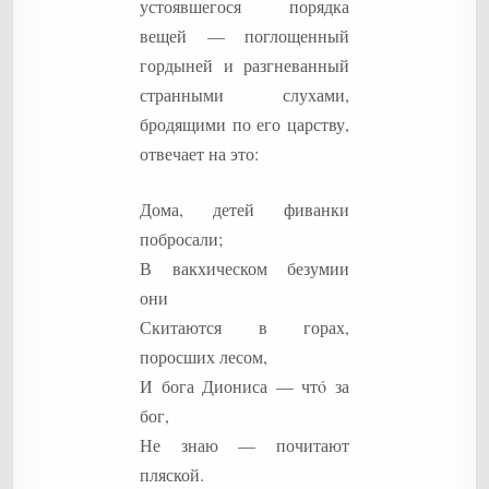
устоявшегося порядка
вещей — поглощенный
гордыней и разгневанный
странными слухами,
бродящими по его царству,
отвечает на это:
Дома, детей фиванки
побросали;
В вакхическом безумии
они
Скитаются в горах,
поросших лесом,
И бога Диониса — чтó за
бог,
Не знаю — почитают
пляской.