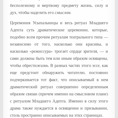
бесполезному и мертвому предмету жизнь, силу и
дух, чтобы наделить его
смыслом
.
Церемония Усыпальницы и весь ритуал Младшего
Адепта суть драматические церемонии, которые,
подобно всем прочим ритуалам театрального типа —
независимо от того, насколько они красивы, и
насколько «режиссура» трогает сердце зрителя, — и
сами должны быть тем или иным образом освящены,
чтобы обрести
жизнь
. В разных частях этого эссе, как
еще предстоит обнаружить читателю, постоянно
подчеркивается тот факт, что описываемый в нем
драматический ритуал совершенно определенным
образом связан (причем именно на смысловом плане)
с ритуалом Младшего Адепта. Именно в силу этого
драма также нуждается в освящении и призывании,
столь пространно описываемых на этих страницах.