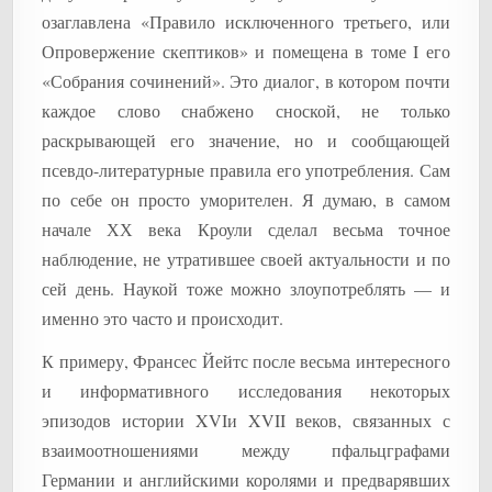
озаглавлена «Правило исключенного третьего, или
Опровержение скептиков» и помещена в томе I его
«Собрания сочинений». Это диалог, в котором почти
каждое слово снабжено сноской, не только
раскрывающей его значение, но и сообщающей
псевдо-литературные правила его употребления. Сам
по себе он просто уморителен. Я думаю, в самом
начале ХХ века Кроули сделал весьма точное
наблюдение, не утратившее своей актуальности и по
сей день. Наукой тоже можно злоупотреблять — и
именно это часто и происходит.
К примеру, Франсес Йейтс после весьма интересного
и информативного исследования некоторых
эпизодов истории XVIи XVII веков, связанных с
взаимоотношениями между пфальцграфами
Германии и английскими королями и предварявших