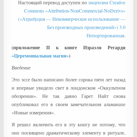
Настоящий перевод доступен по
лицензии Creative
Commons «Attribution-NonCommercial-NoDerivs»
(«Атрибуция — Некоммерческое использование —
Без производных произведений») 3.0
Непортированная
.
(приложение II к книге Израэля Регарди
«Церемониальная магия»
)
Введение
Это эссе было написано более сорока пяти лет назад
и впервые увидело свет в лондонском «Оккультном
обозрении». Не так давно Гарет Найт снова
опубликовал его в своем замечательном альманахе
«Новые измерения».
Я решил включить его в эту книгу не потому, что
оно посвящено драматическому элементу в ритуале,