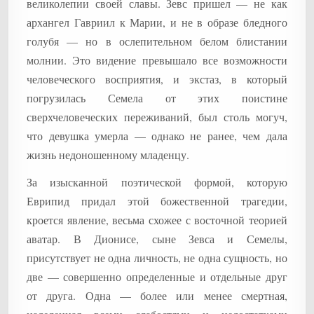
великолепии своей славы. Зевс пришел — не как
архангел Гавриил к Марии, и не в образе бледного
голубя — но в ослепительном белом блистании
молнии. Это видение превышало все возможности
человеческого восприятия, и экстаз, в который
погрузилась Семела от этих поистине
сверхчеловеческих переживаний, был столь могуч,
что девушка умерла — однако не ранее, чем дала
жизнь недоношенному младенцу.
За изысканной поэтической формой, которую
Еврипид придал этой божественной трагедии,
кроется явление, весьма схожее с восточной теорией
аватар. В Дионисе, сыне Зевса и Семелы,
присутствует не одна личность, не одна сущность, но
две — совершенно определенные и отдельные друг
от друга. Одна — более или менее смертная,