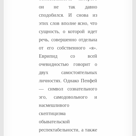
он не так давно
сподобился. И снова из
этих слов вполне ясно, что
сущность, о которой идет
речь, совершенно отдельна
от его собственного «я».
Еврипид со всей
очевидностью говорит о
двух самостоятельных
личностях. Однако Пенфей
— символ сознательного
эго, самодовольного и
насмешливого
скептицизма
обывательской
респектабельности, а также