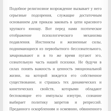
Подобное религиозное возрождение вызывает у него
серьезные подозрения, служащие достаточным
основанием для приказа заковать в цепи красивого
хрупкого юношу. Вот перед нами поэтическое
отображение психологического механизма
подавления. Инстинкты и жизненные силы,
поднимающиеся из первобытного бессознательного,
зачаровывают и в то же время пугают эго,
сознательную часть нашей психики. Не будучи в
силах понять важность и ценность эмоциональной
жизни, на которой зиждется его собственное
существование, и страшась тех динамических и
кинетических свойств, которыми обладают
беспокоящие его импульсы изнутри, сознание
выбирает политику запретов и репрессий.
Преданного оскорблениям и осмеянию, обвиненного