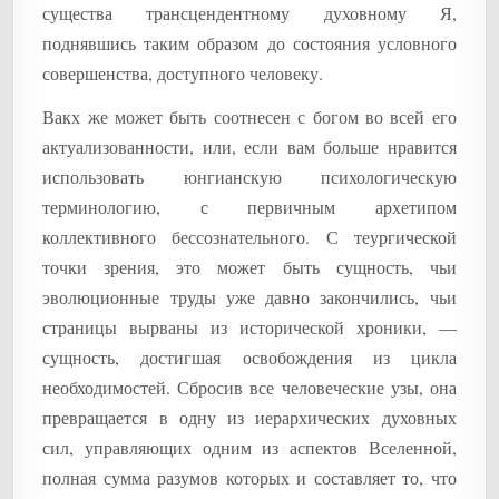
существа трансцендентному духовному Я,
поднявшись таким образом до состояния условного
совершенства, доступного человеку.
Вакх же может быть соотнесен с богом во всей его
актуализованности, или, если вам больше нравится
использовать юнгианскую психологическую
терминологию, с первичным архетипом
коллективного бессознательного. С теургической
точки зрения, это может быть сущность, чьи
эволюционные труды уже давно закончились, чьи
страницы вырваны из исторической хроники, —
сущность, достигшая освобождения из цикла
необходимостей. Сбросив все человеческие узы, она
превращается в одну из иерархических духовных
сил, управляющих одним из аспектов Вселенной,
полная сумма разумов которых и составляет то, что