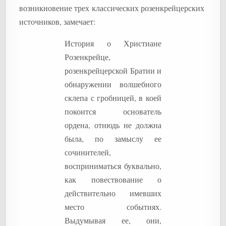
возникновение трех классических розенкрейцерских
источников, замечает:
История о Христиане
Розенкрейце,
розенкрейцерской Братии и
обнаружении волшебного
склепа с гробницей, в коей
покоится основатель
ордена, отнюдь не должна
была, по замыслу ее
сочинителей,
восприниматься буквально,
как повествование о
действительно имевших
место событиях.
Выдумывая ее, они,