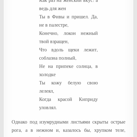
ведь для жен
Ты в Фивы и пришел. Да,
не в палестре,
Конечно, локон нежный
твой взращен,
Что вдоль щеки лежит,
соблазна полный,
Не на припеке солнца, в
холодке
Ты кожу белую свою
лелеял,
Когда красой Киприду
уловлял.
Однако под изумрудными листьями скрыты острые
рога, а в нежном и, казалось бы, хрупком теле,