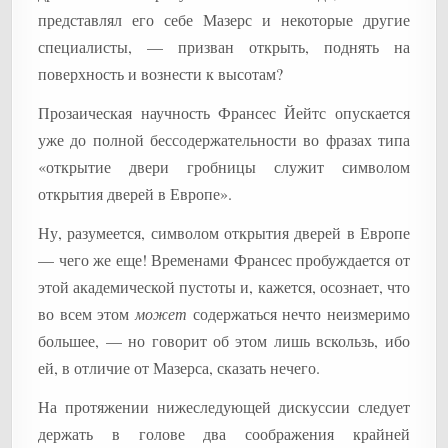
представлял его себе Мазерс и некоторые другие
специалисты, — призван открыть, поднять на
поверхность и вознести к высотам?
Прозаическая научность Франсес Йейтс опускается
уже до полной бессодержательности во фразах типа
«открытие двери гробницы служит символом
открытия дверей в Европе».
Ну, разумеется, символом открытия дверей в Европе
— чего же еще! Временами Франсес пробуждается от
этой академической пустоты и, кажется, осознает, что
во всем этом
может
содержаться нечто неизмеримо
большее, — но говорит об этом лишь вскользь, ибо
ей, в отличие от Мазерса, сказать нечего.
На протяжении нижеследующей дискуссии следует
держать в голове два соображения крайней