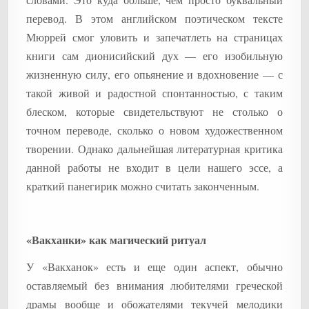
перевод. В этом английском поэтическом тексте
Мюррей смог уловить и запечатлеть на страницах
книги сам дионисийский дух — его изобильную
жизненную силу, его опьянение и вдохновение — с
такой живой и радостной спонтанностью, с таким
блеском, которые свидетельствуют не столько о
точном переводе, сколько о новом художественном
творении. Однако дальнейшая литературная критика
данной работы не входит в цели нашего эссе, а
краткий панегирик можно считать законченным.
«Вакханки» как магический ритуал
У «Вакханок» есть и еще один аспект, обычно
оставляемый без внимания любителями греческой
драмы вообще и обожателями текучей мелодики