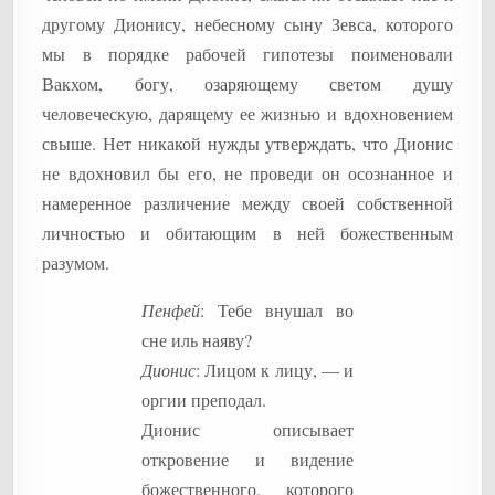
другому Дионису, небесному сыну Зевса, которого
мы в порядке рабочей гипотезы поименовали
Вакхом, богу, озаряющему светом душу
человеческую, дарящему ее жизнью и вдохновением
свыше. Нет никакой нужды утверждать, что Дионис
не вдохновил бы его, не проведи он осознанное и
намеренное различение между своей собственной
личностью и обитающим в ней божественным
разумом.
Пенфей
: Тебе внушал во
сне иль наяву?
Дионис
: Лицом к лицу, — и
оргии преподал.
Дионис описывает
откровение и видение
божественного, которого