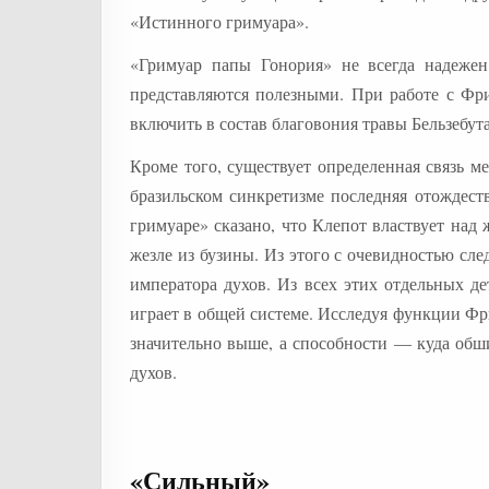
«Истинного гримуара».
«Гримуар папы Гонория» не всегда надежен
представляются полезными. При работе с Фри
включить в состав благовония травы Бельзебут
Кроме того, существует определенная связь 
бразильском синкретизме последняя отождест
гримуаре» сказано, что Клепот властвует над 
жезле из бузины. Из этого с очевидностью сл
императора духов. Из всех этих отдельных де
играет в общей системе. Исследуя функции Фр
значительно выше, а способности — куда обши
духов.
«Сильный»