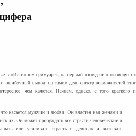
,
юцифера
ные в «Истинном гримуаре», на первый взгляд не производят ст
 и ошибочный вывод: на самом деле спектр возможностей этог
тереснее, чем кажется. Начнем, однако, с того краткого п
 что касается мужчин и любви. Он властен над женами и
ить их. Он может пробуждать все страсти человеческие и
гашать или усиливать страсть в девицах и вызывать