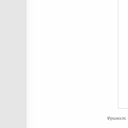
Фримост. 